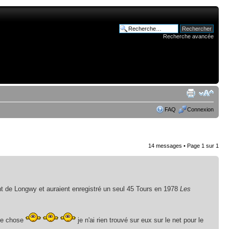
Recherche avancée
FAQ
Connexion
14 messages • Page
1
sur
1
nt de Longwy et auraient enregistré un seul 45 Tours en 1978
Les
ue chose
je n'ai rien trouvé sur eux sur le net pour le