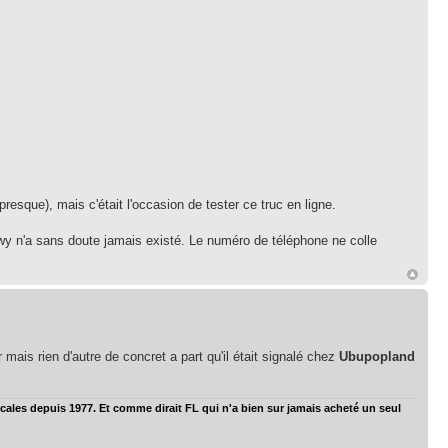
resque), mais c'était l'occasion de tester ce truc en ligne.
ngwy n'a sans doute jamais existé. Le numéro de téléphone ne colle
 mais rien d'autre de concret a part qu'il était signalé chez
Ubupopland
ales depuis 1977. Et comme dirait FL qui n'a bien sur jamais acheté un seul