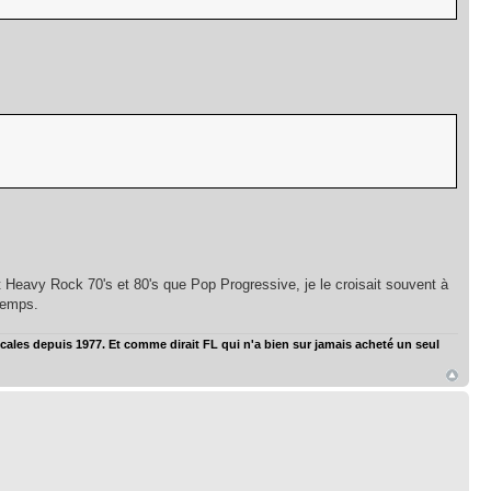
 Heavy Rock 70's et 80's que Pop Progressive, je le croisait souvent à
 temps.
ales depuis 1977. Et comme dirait FL qui n'a bien sur jamais acheté un seul