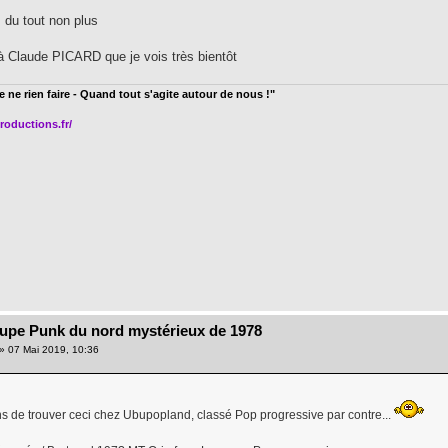
 du tout non plus
 Claude PICARD que je vois très bientôt
e ne rien faire - Quand tout s'agite autour de nous !"
roductions.fr/
oupe Punk du nord mystérieux de 1978
» 07 Mai 2019, 10:36
s de trouver ceci chez Ubupopland, classé Pop progressive par contre...