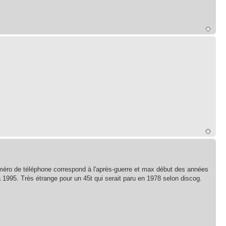
 numéro de téléphone correspond à l'après-guerre et max début des années
à 1995. Très étrange pour un 45t qui serait paru en 1978 selon discog.