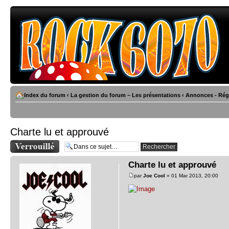
Index du forum
‹
La gestion du forum – Les présentations
‹
Annonces - Rég
Charte lu et approuvé
Sujet verrouillé
Charte lu et approuvé
par
Joe Cool
» 01 Mar 2013, 20:00