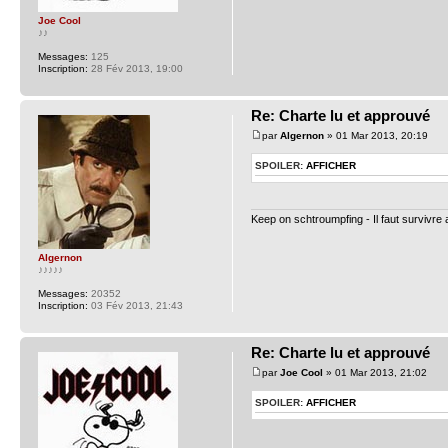
Joe Cool
♪♪
Messages:
125
Inscription:
28 Fév 2013, 19:00
Re: Charte lu et approuvé
par
Algernon
» 01 Mar 2013, 20:19
SPOILER:
AFFICHER
Keep on schtroumpfing - Il faut survivre
Algernon
♪♪♪♪♪
Messages:
20352
Inscription:
03 Fév 2013, 21:43
Re: Charte lu et approuvé
par
Joe Cool
» 01 Mar 2013, 21:02
SPOILER:
AFFICHER