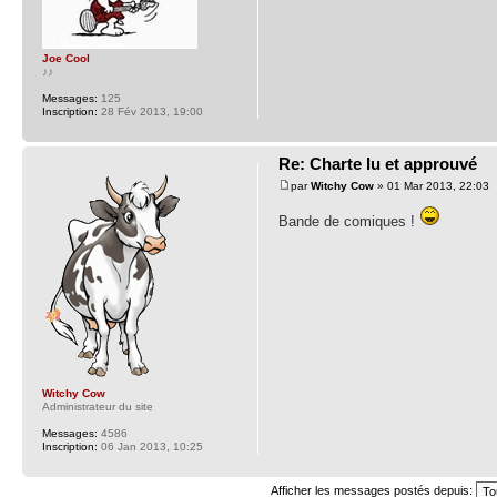
Joe Cool
♪♪
Messages:
125
Inscription:
28 Fév 2013, 19:00
Re: Charte lu et approuvé
par
Witchy Cow
» 01 Mar 2013, 22:03
Bande de comiques !
Witchy Cow
Administrateur du site
Messages:
4586
Inscription:
06 Jan 2013, 10:25
Afficher les messages postés depuis: