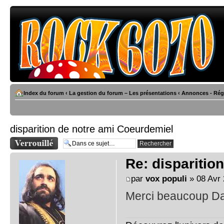
Index du forum
‹
La gestion du forum – Les présentations
‹
Annonces - Rég
disparition de notre ami Coeurdemiel
Sujet verrouillé
Re: disparitio
par
vox populi
» 08 Avr 
Merci beaucoup Dan