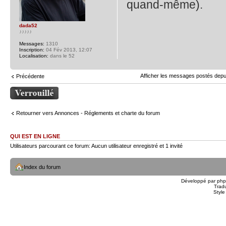
quand-même).
dada52
♪♪♪♪♪
Messages:
1310
Inscription:
04 Fév 2013, 12:07
Localisation:
dans le 52
Afficher les messages postés depu
Précédente
Sujet verrouillé
Retourner vers Annonces - Réglements et charte du forum
QUI EST EN LIGNE
Utilisateurs parcourant ce forum: Aucun utilisateur enregistré et 1 invité
Index du forum
Développé par
ph
Trad
Styl