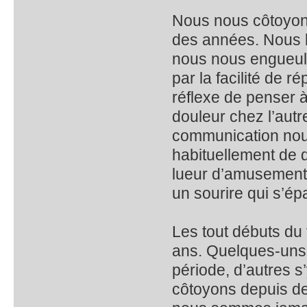
Nous nous côtoyon
des années. Nous 
nous nous engueulo
par la facilité de 
réflexe de penser 
douleur chez l’aut
communication nous
habituellement de d
lueur d’amusement,
un sourire qui s’épa
Les tout débuts du 
ans. Quelques-uns 
période, d’autres s
côtoyons depuis de