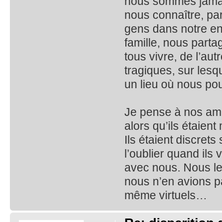
nous sommes jamais
nous connaître, pa
gens dans notre en
famille, nous part
tous vivre, de l’aut
tragiques, sur lesq
un lieu où nous pou
Je pense à nos ami
alors qu’ils étaien
Ils étaient discrets
l’oublier quand ils
avec nous. Nous les
nous n’en avions pa
même virtuels…