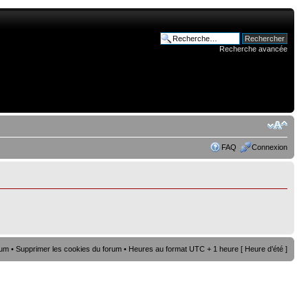
Recherche avancée
FAQ
Connexion
rum
•
Supprimer les cookies du forum
• Heures au format UTC + 1 heure [ Heure d’été ]