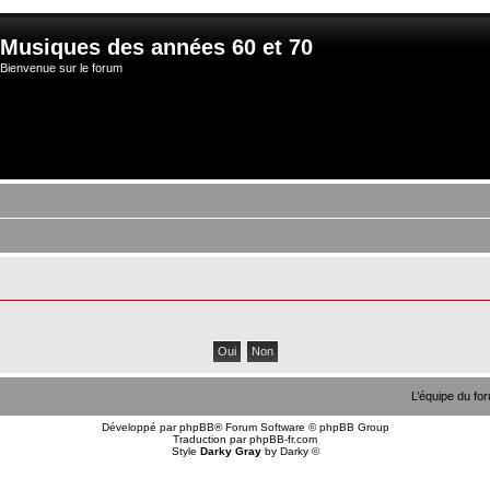
Musiques des années 60 et 70
Bienvenue sur le forum
L’équipe du fo
Développé par
phpBB
® Forum Software © phpBB Group
Traduction par
phpBB-fr.com
Style
Darky Gray
by
Darky
©