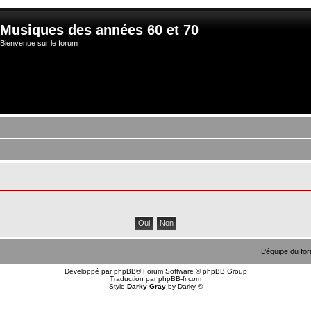
Musiques des années 60 et 70
Bienvenue sur le forum
L’équipe du fo
Développé par
phpBB
® Forum Software © phpBB Group
Traduction par
phpBB-fr.com
Style
Darky Gray
by
Darky
©