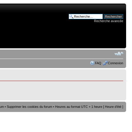
Recherche avancée
FAQ
Connexion
rum
•
Supprimer les cookies du forum
• Heures au format UTC + 1 heure [ Heure d’été ]