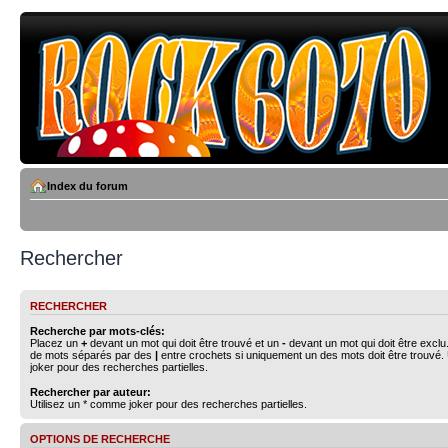
Index du forum
Rechercher
RECHERCHER
Recherche par mots-clés:
Placez un
+
devant un mot qui doit être trouvé et un
-
devant un mot qui doit être exclu
de mots séparés par des
|
entre crochets si uniquement un des mots doit être trouvé.
joker pour des recherches partielles.
Rechercher par auteur:
Utilisez un * comme joker pour des recherches partielles.
OPTIONS DE RECHERCHE