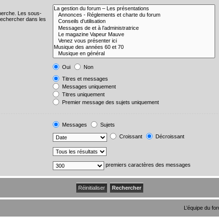
cherche. Les sous-
Rechercher dans les
Oui
Non
Titres et messages
Messages uniquement
Titres uniquement
Premier message des sujets uniquement
Messages
Sujets
Croissant
Décroissant
premiers caractères des messages
L’équipe du fo