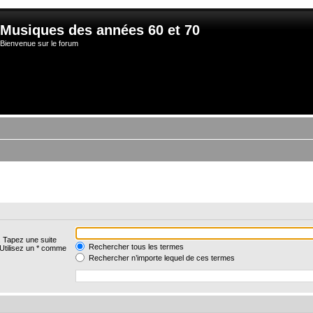
Musiques des années 60 et 70
Bienvenue sur le forum
. Tapez une suite
Rechercher tous les termes
 Utilisez un * comme
Rechercher n’importe lequel de ces termes