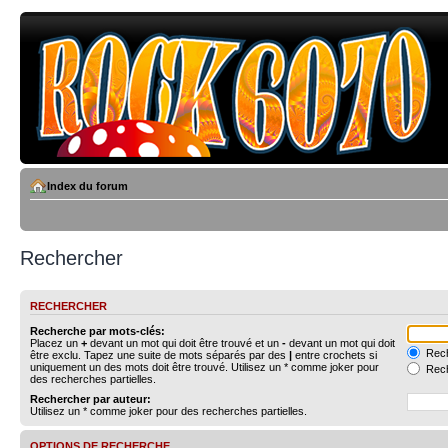
Index du forum
Rechercher
RECHERCHER
Recherche par mots-clés:
Placez un
+
devant un mot qui doit être trouvé et un
-
devant un mot qui doit
Rech
être exclu. Tapez une suite de mots séparés par des
|
entre crochets si
uniquement un des mots doit être trouvé. Utilisez un * comme joker pour
Rech
des recherches partielles.
Rechercher par auteur:
Utilisez un * comme joker pour des recherches partielles.
OPTIONS DE RECHERCHE