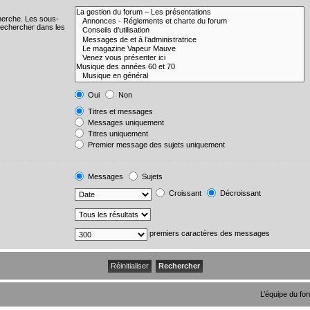
cherche. Les sous-
Rechercher dans les
Oui
Non
Titres et messages
Messages uniquement
Titres uniquement
Premier message des sujets uniquement
Messages
Sujets
Croissant
Décroissant
premiers caractères des messages
L’équipe du fo