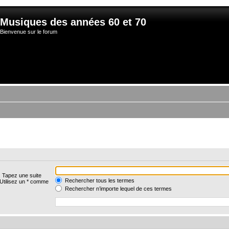
Musiques des années 60 et 70
Bienvenue sur le forum
. Tapez une suite
Rechercher tous les termes
 Utilisez un * comme
Rechercher n’importe lequel de ces termes