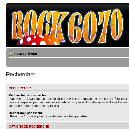
Index du forum
Rechercher
RECHERCHER
Recherche par mots-clés:
Placez un
+
devant un mot qui doit être trouvé et un
-
devant un mot qui doit être exclu
de mots séparés par des
|
entre crochets si uniquement un des mots doit être trouvé.
joker pour des recherches partielles.
Rechercher par auteur:
Utilisez un * comme joker pour des recherches partielles.
OPTIONS DE RECHERCHE