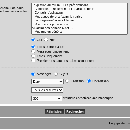
cherche. Les sous-
Rechercher dans les
Oui
Non
Titres et messages
Messages uniquement
Titres uniquement
Premier message des sujets uniquement
Messages
Sujets
Croissant
Décroissant
premiers caractères des messages
L’équipe du fo