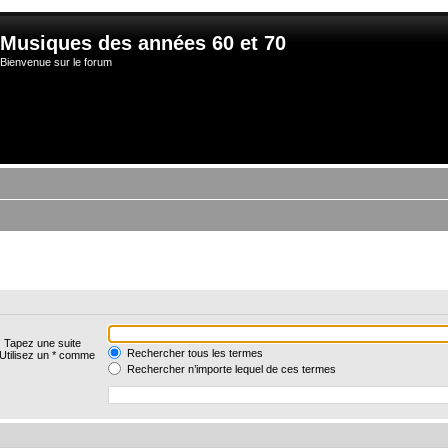
Musiques des années 60 et 70
Bienvenue sur le forum
. Tapez une suite
Rechercher tous les termes
 Utilisez un * comme
Rechercher n’importe lequel de ces termes