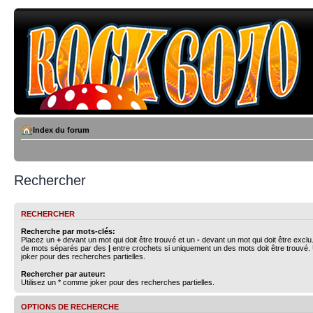
Index du forum
Rechercher
RECHERCHER
Recherche par mots-clés:
Placez un
+
devant un mot qui doit être trouvé et un
-
devant un mot qui doit être exclu
de mots séparés par des
|
entre crochets si uniquement un des mots doit être trouvé.
joker pour des recherches partielles.
Rechercher par auteur:
Utilisez un * comme joker pour des recherches partielles.
OPTIONS DE RECHERCHE