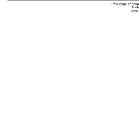
Développé par
ph
Trad
Styl