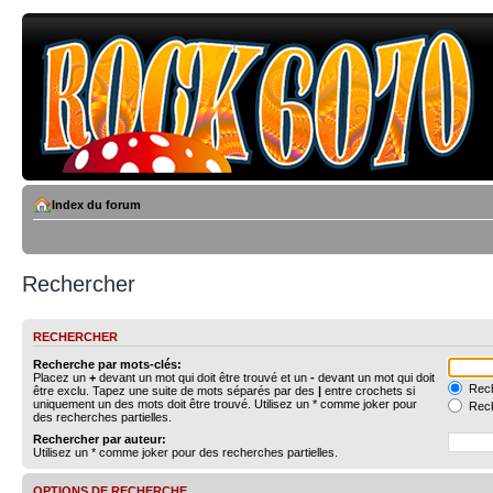
Index du forum
Rechercher
RECHERCHER
Recherche par mots-clés:
Placez un
+
devant un mot qui doit être trouvé et un
-
devant un mot qui doit
Rech
être exclu. Tapez une suite de mots séparés par des
|
entre crochets si
uniquement un des mots doit être trouvé. Utilisez un * comme joker pour
Rech
des recherches partielles.
Rechercher par auteur:
Utilisez un * comme joker pour des recherches partielles.
OPTIONS DE RECHERCHE