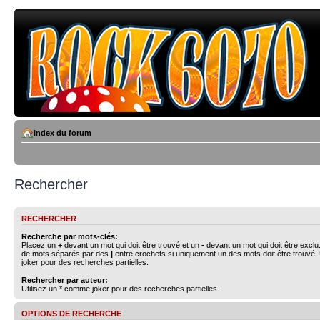
Index du forum
Rechercher
RECHERCHER
Recherche par mots-clés:
Placez un
+
devant un mot qui doit être trouvé et un
-
devant un mot qui doit être exclu
de mots séparés par des
|
entre crochets si uniquement un des mots doit être trouvé.
joker pour des recherches partielles.
Rechercher par auteur:
Utilisez un * comme joker pour des recherches partielles.
OPTIONS DE RECHERCHE