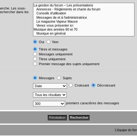
cherche. Les sous-
Rechercher dans les
Oui
Non
Titres et messages
Messages uniquement
Titres uniquement
Premier message des sujets uniquement
Messages
Sujets
Croissant
Décroissant
premiers caractères des messages
L’équipe du fo