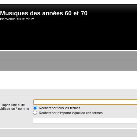
Musiques des années 60 et 70
Bienvenue sur le forum
. Tapez une suite
Rechercher tous les termes
 Utilisez un * comme
Rechercher n’importe lequel de ces termes