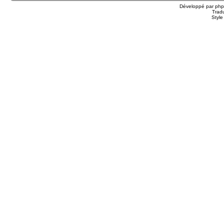
Développé par
ph
Trad
Styl