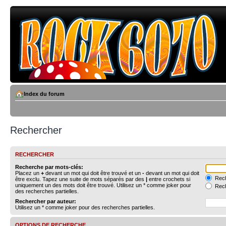
Index du forum
Rechercher
RECHERCHER
Recherche par mots-clés:
Placez un
+
devant un mot qui doit être trouvé et un
-
devant un mot qui doit
Rech
être exclu. Tapez une suite de mots séparés par des
|
entre crochets si
uniquement un des mots doit être trouvé. Utilisez un * comme joker pour
Rech
des recherches partielles.
Rechercher par auteur:
Utilisez un * comme joker pour des recherches partielles.
OPTIONS DE RECHERCHE