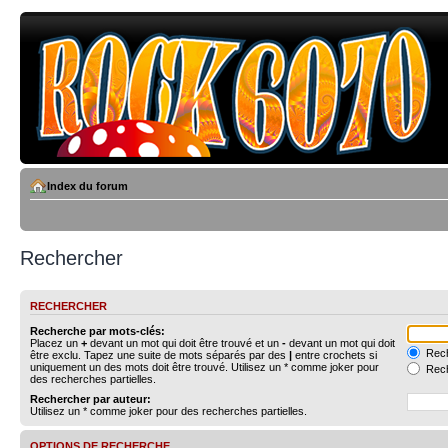
Index du forum
Rechercher
RECHERCHER
Recherche par mots-clés:
Placez un
+
devant un mot qui doit être trouvé et un
-
devant un mot qui doit
Rech
être exclu. Tapez une suite de mots séparés par des
|
entre crochets si
uniquement un des mots doit être trouvé. Utilisez un * comme joker pour
Rech
des recherches partielles.
Rechercher par auteur:
Utilisez un * comme joker pour des recherches partielles.
OPTIONS DE RECHERCHE