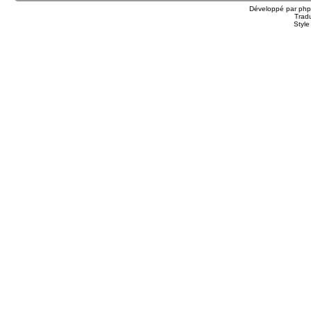
Développé par
ph
Trad
Styl