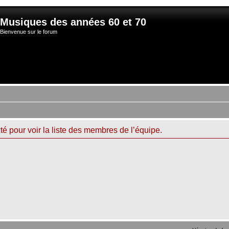
Musiques des années 60 et 70
Bienvenue sur le forum
é pour voir la liste des membres de l’équipe.