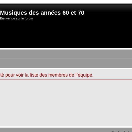
Musiques des années 60 et 70
Bienvenue sur le forum
é pour voir la liste des membres de l’équipe.