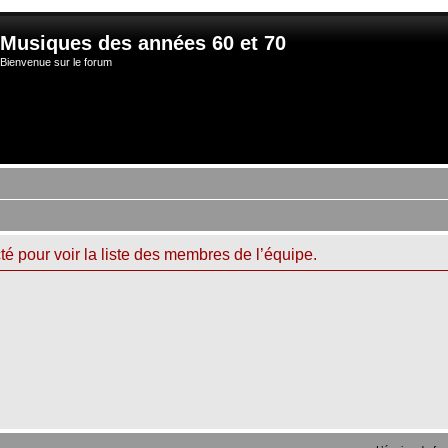
Musiques des années 60 et 70
Bienvenue sur le forum
é pour voir la liste des membres de l’équipe.