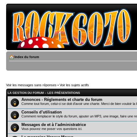
Index du forum
Voir les messages sans réponses
•
Voir les sujets actifs
LA GESTION DU FORUM – LES PRÉSENTATIONS
Annonces - Réglements et charte du forum
Comme tout forum, celui-ci se doit d'avoir une charte. Merci de bien vouloir la l
Conseils d’utilisation
Comment remplacer le style du forum, ajouter un MP3, une image, faire une re
Messages de et à l’administratrice
Vous pouvez me poser vos questions ici.