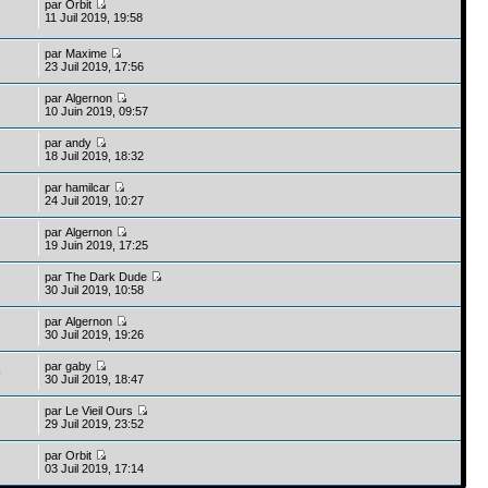
par
Orbit
11 Juil 2019, 19:58
par
Maxime
23 Juil 2019, 17:56
par
Algernon
10 Juin 2019, 09:57
par
andy
18 Juil 2019, 18:32
par
hamilcar
24 Juil 2019, 10:27
par
Algernon
19 Juin 2019, 17:25
par
The Dark Dude
30 Juil 2019, 10:58
par
Algernon
30 Juil 2019, 19:26
par
gaby
9
30 Juil 2019, 18:47
par
Le Vieil Ours
29 Juil 2019, 23:52
par
Orbit
03 Juil 2019, 17:14