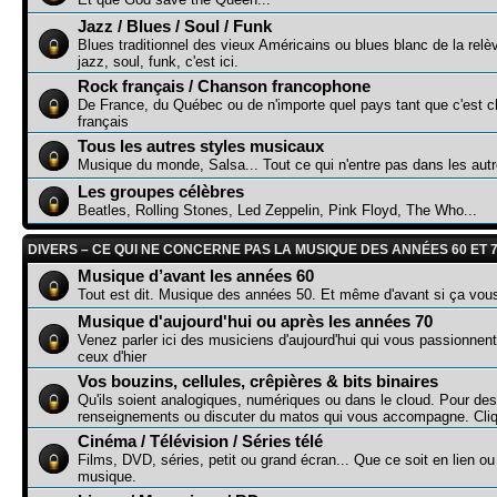
Jazz / Blues / Soul / Funk
Blues traditionnel des vieux Américains ou blues blanc de la relè
jazz, soul, funk, c'est ici.
Rock français / Chanson francophone
De France, du Québec ou de n'importe quel pays tant que c'est c
français
Tous les autres styles musicaux
Musique du monde, Salsa... Tout ce qui n'entre pas dans les aut
Les groupes célèbres
Beatles, Rolling Stones, Led Zeppelin, Pink Floyd, The Who...
DIVERS – CE QUI NE CONCERNE PAS LA MUSIQUE DES ANNÉES 60 ET 
Musique d’avant les années 60
Tout est dit. Musique des années 50. Et même d'avant si ça vou
Musique d'aujourd'hui ou après les années 70
Venez parler ici des musiciens d'aujourd'hui qui vous passionnen
ceux d'hier
Vos bouzins, cellules, crêpières & bits binaires
Qu'ils soient analogiques, numériques ou dans le cloud. Pour des
renseignements ou discuter du matos qui vous accompagne. Cliq
Cinéma / Télévision / Séries télé
Films, DVD, séries, petit ou grand écran... Que ce soit en lien o
musique.