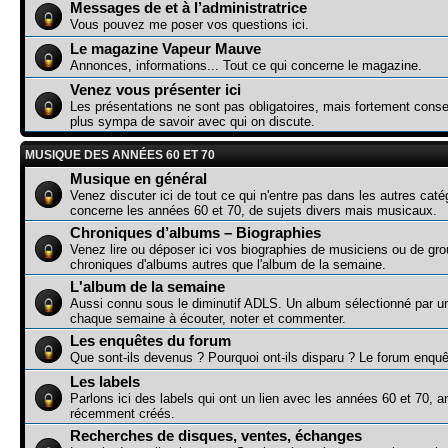
Messages de et à l’administratrice
Vous pouvez me poser vos questions ici.
Le magazine Vapeur Mauve
Annonces, informations... Tout ce qui concerne le magazine.
Venez vous présenter ici
Les présentations ne sont pas obligatoires, mais fortement consei
plus sympa de savoir avec qui on discute.
MUSIQUE DES ANNÉES 60 ET 70
Musique en général
Venez discuter ici de tout ce qui n'entre pas dans les autres caté
concerne les années 60 et 70, de sujets divers mais musicaux.
Chroniques d’albums – Biographies
Venez lire ou déposer ici vos biographies de musiciens ou de gr
chroniques d'albums autres que l'album de la semaine.
L'album de la semaine
Aussi connu sous le diminutif ADLS. Un album sélectionné par 
chaque semaine à écouter, noter et commenter.
Les enquêtes du forum
Que sont-ils devenus ? Pourquoi ont-ils disparu ? Le forum enquê
Les labels
Parlons ici des labels qui ont un lien avec les années 60 et 70, a
récemment créés.
Recherches de disques, ventes, échanges