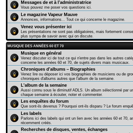
Messages de et à l’administratrice
Vous pouvez me poser vos questions ici.
Le magazine Vapeur Mauve
Annonces, informations... Tout ce qui concerne le magazine.
Venez vous présenter ici
Les présentations ne sont pas obligatoires, mais fortement consei
plus sympa de savoir avec qui on discute.
MUSIQUE DES ANNÉES 60 ET 70
Musique en général
Venez discuter ici de tout ce qui n'entre pas dans les autres caté
concerne les années 60 et 70, de sujets divers mais musicaux.
Chroniques d’albums – Biographies
Venez lire ou déposer ici vos biographies de musiciens ou de gr
chroniques d'albums autres que l'album de la semaine.
L'album de la semaine
Aussi connu sous le diminutif ADLS. Un album sélectionné par 
chaque semaine à écouter, noter et commenter.
Les enquêtes du forum
Que sont-ils devenus ? Pourquoi ont-ils disparu ? Le forum enquê
Les labels
Parlons ici des labels qui ont un lien avec les années 60 et 70, a
récemment créés.
Recherches de disques, ventes, échanges