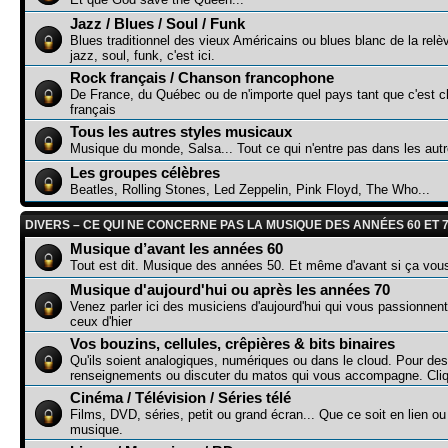
Jazz / Blues / Soul / Funk
Blues traditionnel des vieux Américains ou blues blanc de la relè
jazz, soul, funk, c'est ici.
Rock français / Chanson francophone
De France, du Québec ou de n'importe quel pays tant que c'est c
français
Tous les autres styles musicaux
Musique du monde, Salsa... Tout ce qui n'entre pas dans les aut
Les groupes célèbres
Beatles, Rolling Stones, Led Zeppelin, Pink Floyd, The Who...
DIVERS – CE QUI NE CONCERNE PAS LA MUSIQUE DES ANNÉES 60 ET 
Musique d’avant les années 60
Tout est dit. Musique des années 50. Et même d'avant si ça vou
Musique d'aujourd'hui ou après les années 70
Venez parler ici des musiciens d'aujourd'hui qui vous passionnen
ceux d'hier
Vos bouzins, cellules, crêpières & bits binaires
Qu'ils soient analogiques, numériques ou dans le cloud. Pour des
renseignements ou discuter du matos qui vous accompagne. Cliq
Cinéma / Télévision / Séries télé
Films, DVD, séries, petit ou grand écran... Que ce soit en lien o
musique.