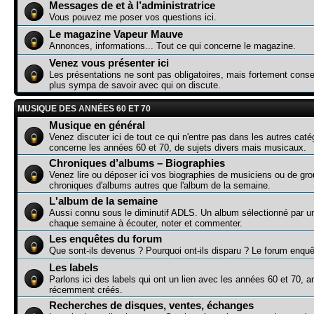
Messages de et à l’administratrice
Vous pouvez me poser vos questions ici.
Le magazine Vapeur Mauve
Annonces, informations... Tout ce qui concerne le magazine.
Venez vous présenter ici
Les présentations ne sont pas obligatoires, mais fortement consei
plus sympa de savoir avec qui on discute.
MUSIQUE DES ANNÉES 60 ET 70
Musique en général
Venez discuter ici de tout ce qui n'entre pas dans les autres caté
concerne les années 60 et 70, de sujets divers mais musicaux.
Chroniques d’albums – Biographies
Venez lire ou déposer ici vos biographies de musiciens ou de gr
chroniques d'albums autres que l'album de la semaine.
L'album de la semaine
Aussi connu sous le diminutif ADLS. Un album sélectionné par 
chaque semaine à écouter, noter et commenter.
Les enquêtes du forum
Que sont-ils devenus ? Pourquoi ont-ils disparu ? Le forum enquê
Les labels
Parlons ici des labels qui ont un lien avec les années 60 et 70, a
récemment créés.
Recherches de disques, ventes, échanges