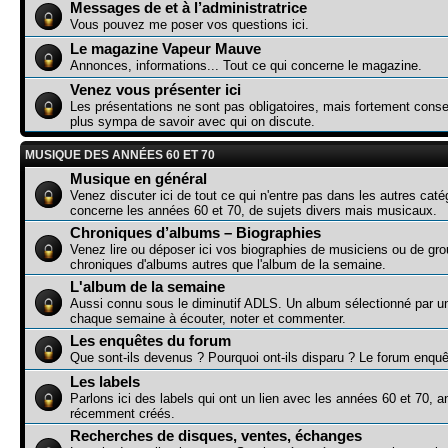
Messages de et à l’administratrice
Vous pouvez me poser vos questions ici.
Le magazine Vapeur Mauve
Annonces, informations... Tout ce qui concerne le magazine.
Venez vous présenter ici
Les présentations ne sont pas obligatoires, mais fortement consei
plus sympa de savoir avec qui on discute.
MUSIQUE DES ANNÉES 60 ET 70
Musique en général
Venez discuter ici de tout ce qui n'entre pas dans les autres caté
concerne les années 60 et 70, de sujets divers mais musicaux.
Chroniques d’albums – Biographies
Venez lire ou déposer ici vos biographies de musiciens ou de gr
chroniques d'albums autres que l'album de la semaine.
L'album de la semaine
Aussi connu sous le diminutif ADLS. Un album sélectionné par 
chaque semaine à écouter, noter et commenter.
Les enquêtes du forum
Que sont-ils devenus ? Pourquoi ont-ils disparu ? Le forum enquê
Les labels
Parlons ici des labels qui ont un lien avec les années 60 et 70, a
récemment créés.
Recherches de disques, ventes, échanges