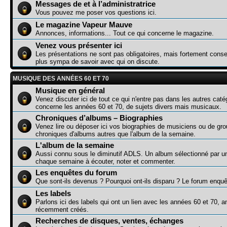
Messages de et à l’administratrice
Vous pouvez me poser vos questions ici.
Le magazine Vapeur Mauve
Annonces, informations... Tout ce qui concerne le magazine.
Venez vous présenter ici
Les présentations ne sont pas obligatoires, mais fortement consei
plus sympa de savoir avec qui on discute.
MUSIQUE DES ANNÉES 60 ET 70
Musique en général
Venez discuter ici de tout ce qui n'entre pas dans les autres caté
concerne les années 60 et 70, de sujets divers mais musicaux.
Chroniques d’albums – Biographies
Venez lire ou déposer ici vos biographies de musiciens ou de gr
chroniques d'albums autres que l'album de la semaine.
L'album de la semaine
Aussi connu sous le diminutif ADLS. Un album sélectionné par 
chaque semaine à écouter, noter et commenter.
Les enquêtes du forum
Que sont-ils devenus ? Pourquoi ont-ils disparu ? Le forum enquê
Les labels
Parlons ici des labels qui ont un lien avec les années 60 et 70, a
récemment créés.
Recherches de disques, ventes, échanges