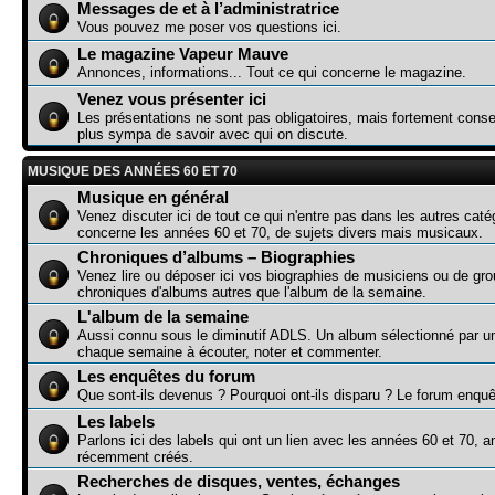
Messages de et à l’administratrice
Vous pouvez me poser vos questions ici.
Le magazine Vapeur Mauve
Annonces, informations... Tout ce qui concerne le magazine.
Venez vous présenter ici
Les présentations ne sont pas obligatoires, mais fortement consei
plus sympa de savoir avec qui on discute.
MUSIQUE DES ANNÉES 60 ET 70
Musique en général
Venez discuter ici de tout ce qui n'entre pas dans les autres caté
concerne les années 60 et 70, de sujets divers mais musicaux.
Chroniques d’albums – Biographies
Venez lire ou déposer ici vos biographies de musiciens ou de gr
chroniques d'albums autres que l'album de la semaine.
L'album de la semaine
Aussi connu sous le diminutif ADLS. Un album sélectionné par 
chaque semaine à écouter, noter et commenter.
Les enquêtes du forum
Que sont-ils devenus ? Pourquoi ont-ils disparu ? Le forum enquê
Les labels
Parlons ici des labels qui ont un lien avec les années 60 et 70, a
récemment créés.
Recherches de disques, ventes, échanges