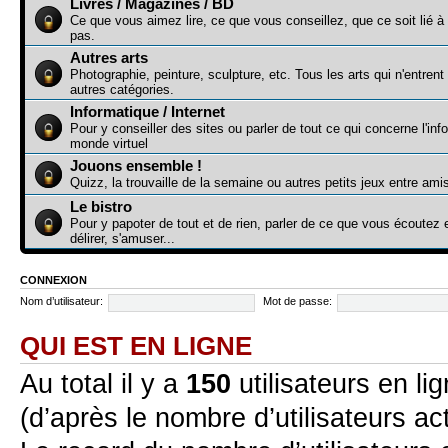
Livres / Magazines / BD
Ce que vous aimez lire, ce que vous conseillez, que ce soit lié à
pas.
Autres arts
Photographie, peinture, sculpture, etc. Tous les arts qui n'entren
autres catégories.
Informatique / Internet
Pour y conseiller des sites ou parler de tout ce qui concerne l'inf
monde virtuel
Jouons ensemble !
Quizz, la trouvaille de la semaine ou autres petits jeux entre ami
Le bistro
Pour y papoter de tout et de rien, parler de ce que vous écoute
délirer, s'amuser...
CONNEXION
Nom d’utilisateur:
Mot de passe:
QUI EST EN LIGNE
Au total il y a
150
utilisateurs en lig
(d’après le nombre d’utilisateurs ac