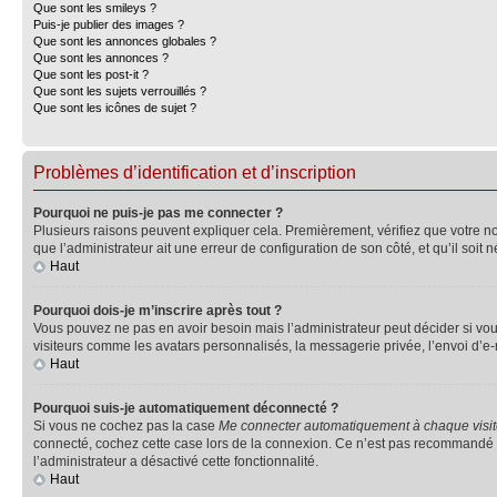
Que sont les smileys ?
Puis-je publier des images ?
Que sont les annonces globales ?
Que sont les annonces ?
Que sont les post-it ?
Que sont les sujets verrouillés ?
Que sont les icônes de sujet ?
Problèmes d’identification et d’inscription
Pourquoi ne puis-je pas me connecter ?
Plusieurs raisons peuvent expliquer cela. Premièrement, vérifiez que votre nom 
que l’administrateur ait une erreur de configuration de son côté, et qu’il soit n
Haut
Pourquoi dois-je m’inscrire après tout ?
Vous pouvez ne pas en avoir besoin mais l’administrateur peut décider si vou
visiteurs comme les avatars personnalisés, la messagerie privée, l’envoi d’e-
Haut
Pourquoi suis-je automatiquement déconnecté ?
Si vous ne cochez pas la case
Me connecter automatiquement à chaque visi
connecté, cochez cette case lors de la connexion. Ce n’est pas recommandé si 
l’administrateur a désactivé cette fonctionnalité.
Haut