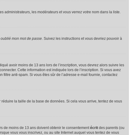
les administrateurs, les modérateurs et vous verrez votre nom dans la liste.
i oublié mon mot de passe
. Suivez les instructions et vous devriez pouvoir à
ndiqué avoir moins de 13 ans lors de l’inscription, vous devrez alors suivre les
onnecter. Cette information est indiquée lors de l’inscription. Si vous avez
n filtre anti-spam. Si vous êtes sûr de l’adresse e-mail fournie, contactez
r réduire la taille de la base de données. Si cela vous arrive, tentez de vous
neurs de moins de 13 ans doivent obtenir le consentement
écrit
des parents (ou
orsque vous vous inscrivez, ou au site Internet auquel vous tentez de vous