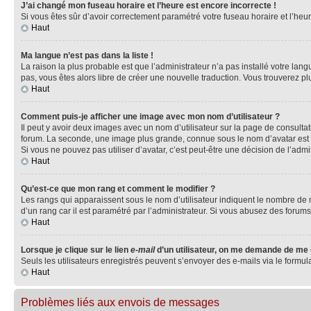
J’ai changé mon fuseau horaire et l’heure est encore incorrecte !
Si vous êtes sûr d’avoir correctement paramétré votre fuseau horaire et l’heure
Haut
Ma langue n’est pas dans la liste !
La raison la plus probable est que l’administrateur n’a pas installé votre la
pas, vous êtes alors libre de créer une nouvelle traduction. Vous trouverez pl
Haut
Comment puis-je afficher une image avec mon nom d’utilisateur ?
Il peut y avoir deux images avec un nom d’utilisateur sur la page de consult
forum. La seconde, une image plus grande, connue sous le nom d’avatar est gén
Si vous ne pouvez pas utiliser d’avatar, c’est peut-être une décision de l’adm
Haut
Qu’est-ce que mon rang et comment le modifier ?
Les rangs qui apparaissent sous le nom d’utilisateur indiquent le nombre de m
d’un rang car il est paramétré par l’administrateur. Si vous abusez des for
Haut
Lorsque je clique sur le lien
e-mail
d’un utilisateur, on me demande de me
Seuls les utilisateurs enregistrés peuvent s’envoyer des e-mails via le formula
Haut
Problèmes liés aux envois de messages