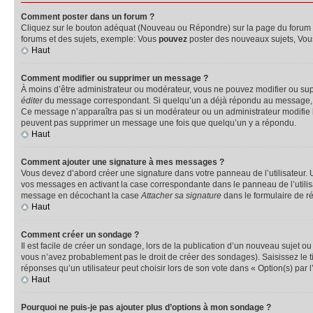
Comment poster dans un forum ?
Cliquez sur le bouton adéquat (Nouveau ou Répondre) sur la page du forum ou
forums et des sujets, exemple: Vous
pouvez
poster des nouveaux sujets, Vo
Haut
Comment modifier ou supprimer un message ?
À moins d’être administrateur ou modérateur, vous ne pouvez modifier ou su
éditer
du message correspondant. Si quelqu’un a déjà répondu au message, un pet
Ce message n’apparaîtra pas si un modérateur ou un administrateur modifie le 
peuvent pas supprimer un message une fois que quelqu’un y a répondu.
Haut
Comment ajouter une signature à mes messages ?
Vous devez d’abord créer une signature dans votre panneau de l’utilisateur.
vos messages en activant la case correspondante dans le panneau de l’utilis
message en décochant la case
Attacher sa signature
dans le formulaire de 
Haut
Comment créer un sondage ?
Il est facile de créer un sondage, lors de la publication d’un nouveau sujet o
vous n’avez probablement pas le droit de créer des sondages). Saisissez le 
réponses qu’un utilisateur peut choisir lors de son vote dans « Option(s) par l’
Haut
Pourquoi ne puis-je pas ajouter plus d’options à mon sondage ?