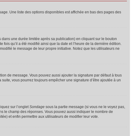
sage. Une liste des options disponibles est affichée en bas des pages des
ans une durée limitée après sa publication) en cliquant sur le bouton
is qu’il a été modifié ainsi que la date et l’heure de la dernière édition.
odifié le message de leur propre initiative. Notez que les utilisateurs ne
ction de message. Vous pouvez aussi ajouter la signature par défaut à tous
la suite, vous pourrez toujours empêcher une signature d’être ajoutée à un
liquez sur l’onglet
Sondage
sous la partie message (si vous ne le voyez pas,
 dans le champ des réponses. Vous pouvez aussi indiquer le nombre de
tée) et enfin permettre aux utilisateurs de modifier leur vote.