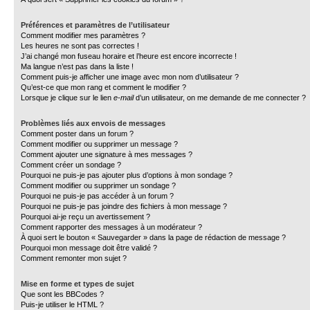
Préférences et paramètres de l’utilisateur
Comment modifier mes paramètres ?
Les heures ne sont pas correctes !
J’ai changé mon fuseau horaire et l’heure est encore incorrecte !
Ma langue n’est pas dans la liste !
Comment puis-je afficher une image avec mon nom d’utilisateur ?
Qu’est-ce que mon rang et comment le modifier ?
Lorsque je clique sur le lien
e-mail
d’un utilisateur, on me demande de me connecter ?
Problèmes liés aux envois de messages
Comment poster dans un forum ?
Comment modifier ou supprimer un message ?
Comment ajouter une signature à mes messages ?
Comment créer un sondage ?
Pourquoi ne puis-je pas ajouter plus d’options à mon sondage ?
Comment modifier ou supprimer un sondage ?
Pourquoi ne puis-je pas accéder à un forum ?
Pourquoi ne puis-je pas joindre des fichiers à mon message ?
Pourquoi ai-je reçu un avertissement ?
Comment rapporter des messages à un modérateur ?
À quoi sert le bouton « Sauvegarder » dans la page de rédaction de message ?
Pourquoi mon message doit être validé ?
Comment remonter mon sujet ?
Mise en forme et types de sujet
Que sont les BBCodes ?
Puis-je utiliser le HTML ?