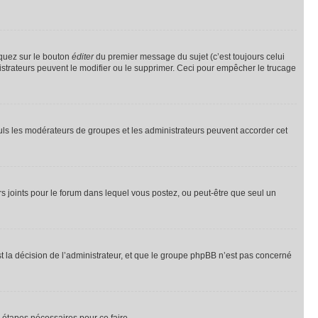
iquez sur le bouton
éditer
du premier message du sujet (c’est toujours celui
istrateurs peuvent le modifier ou le supprimer. Ceci pour empêcher le trucage
Seuls les modérateurs de groupes et les administrateurs peuvent accorder cet
iers joints pour le forum dans lequel vous postez, ou peut-être que seul un
 la décision de l’administrateur, et que le groupe phpBB n’est pas concerné