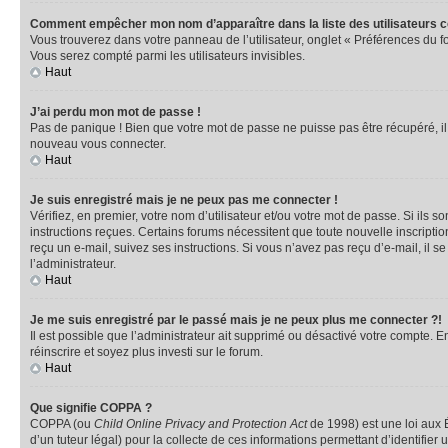
Comment empêcher mon nom d’apparaître dans la liste des utilisateurs 
Vous trouverez dans votre panneau de l’utilisateur, onglet « Préférences du f
Vous serez compté parmi les utilisateurs invisibles.
Haut
J’ai perdu mon mot de passe !
Pas de panique ! Bien que votre mot de passe ne puisse pas être récupéré, il p
nouveau vous connecter.
Haut
Je suis enregistré mais je ne peux pas me connecter !
Vérifiez, en premier, votre nom d’utilisateur et/ou votre mot de passe. Si ils so
instructions reçues. Certains forums nécessitent que toute nouvelle inscriptio
reçu un e-mail, suivez ses instructions. Si vous n’avez pas reçu d’e-mail, il se
l’administrateur.
Haut
Je me suis enregistré par le passé mais je ne peux plus me connecter ?!
Il est possible que l’administrateur ait supprimé ou désactivé votre compte. En
réinscrire et soyez plus investi sur le forum.
Haut
Que signifie COPPA ?
COPPA (ou
Child Online Privacy and Protection Act
de 1998) est une loi aux É
d’un tuteur légal) pour la collecte de ces informations permettant d’identifie