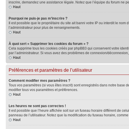
inscrire, demandez une assistance légale. Notez que l’équipe du forum ne peut
Haut
Pourquoi ne puis-je pas m’inscrire ?
Il est possible que le propriétaire du site ait banni votre IP ou interdit le no
l’administrateur pour plus de renseignements.
Haut
À quoi sert « Supprimer les cookies du forum » ?
Cela supprime tous les cookies créés par phpBB3 qui conservent votre identific
par l’administrateur. Si vous avez des problèmes de connexion/déconnexion, 
Haut
Préférences et paramètres de l’utilisateur
Comment modifier mes paramètres ?
Tous vos paramètres (si vous êtes inscrit) sont enregistrés dans notre base de
modifier tous vos paramètres et préférences.
Haut
Les heures ne sont pas correctes !
Il est possible que l’heure affichée soit sur un fuseau horaire différent de c
panneau de l’utilisateur. Notez que la modification du fuseau horaire, comme l
Haut