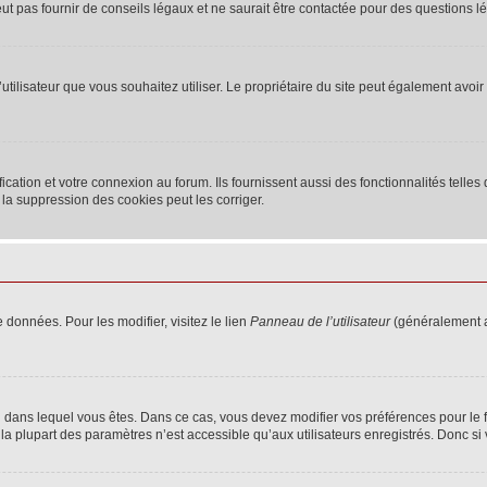
 pas fournir de conseils légaux et ne saurait être contactée pour des questions lég
m d’utilisateur que vous souhaitez utiliser. Le propriétaire du site peut également av
ation et votre connexion au forum. Ils fournissent aussi des fonctionnalités telles 
la suppression des cookies peut les corriger.
 données. Pour les modifier, visitez le lien
Panneau de l’utilisateur
(généralement a
elui dans lequel vous êtes. Dans ce cas, vous devez modifier vos préférences pour le
a plupart des paramètres n’est accessible qu’aux utilisateurs enregistrés. Donc si v