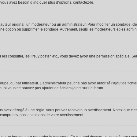
vous avez besoin d’indiquer plus d’options, contactez-le.
uteur original, un modérateur ou un administrateur. Pour modifier un sondage, cl
 une option ou supprimer le sondage. Autrement, seuls les modérateurs et les admin
 les consulter, les lire, y poster, etc., vous devez avoir une permission spéciale. 
roupe, ou par utilisateur. L’administrateur peut ne pas avoir autorisé l’ajout de fich
uoi vous ne pouvez pas ajouter de fichiers joints sur un forum.
s avez dérogé à une règle, vous pouvez recevoir un avertissement. Notez que c’est
e comprenez pas les raisons de votre avertissement.