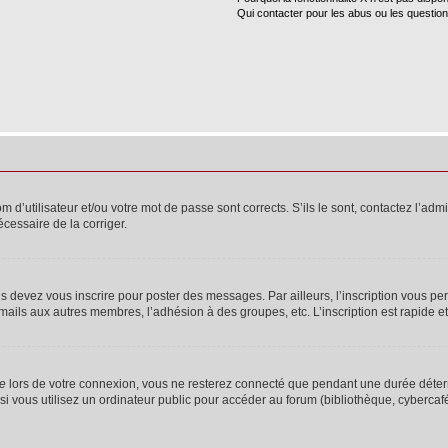
Qui contacter pour les abus ou les questio
d’utilisateur et/ou votre mot de passe sont corrects. S’ils le sont, contactez l’admi
écessaire de la corriger.
s devez vous inscrire pour poster des messages. Par ailleurs, l’inscription vous p
mails aux autres membres, l’adhésion à des groupes, etc. L’inscription est rapide e
te
lors de votre connexion, vous ne resterez connecté que pendant une durée déterm
vous utilisez un ordinateur public pour accéder au forum (bibliothèque, cybercafé, u