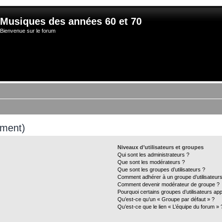
Musiques des années 60 et 70
Bienvenue sur le forum
mment)
Niveaux d’utilisateurs et groupes
Qui sont les administrateurs ?
Que sont les modérateurs ?
Que sont les groupes d’utilisateurs ?
Comment adhérer à un groupe d’utilisateurs
Comment devenir modérateur de groupe ?
Pourquoi certains groupes d’utilisateurs ap
Qu’est-ce qu’un « Groupe par défaut » ?
Qu’est-ce que le lien « L’équipe du forum » 