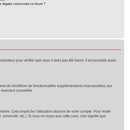
ns légales concernant ce forum ?
nistrateur pour vérifier que vous n’avez pas été banni. Il est possible aussi
ermet de bénéficier de fonctionnalités supplémentaires inaccessibles aux
t vivement conseillée.
inée. Cela empêche l’utilisation abusive de votre compte. Pour rester
niversité, etc.). Si vous ne voyez pas cette case, cela signifie que