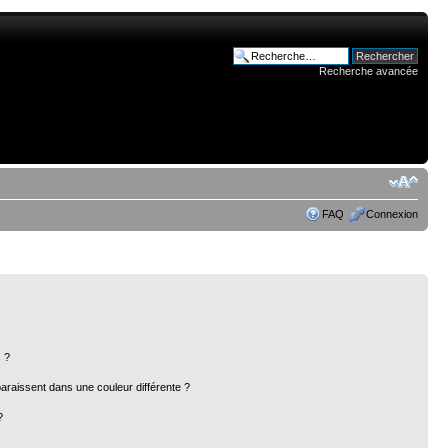
Recherche avancée
FAQ
Connexion
 ?
paraissent dans une couleur différente ?
?