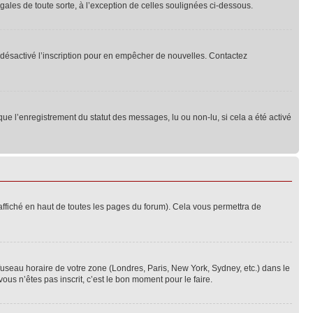
ales de toute sorte, à l’exception de celles soulignées ci-dessous.
oir désactivé l’inscription pour en empêcher de nouvelles. Contactez
que l’enregistrement du statut des messages, lu ou non-lu, si cela a été activé
ffiché en haut de toutes les pages du forum). Cela vous permettra de
 fuseau horaire de votre zone (Londres, Paris, New York, Sydney, etc.) dans le
ous n’êtes pas inscrit, c’est le bon moment pour le faire.