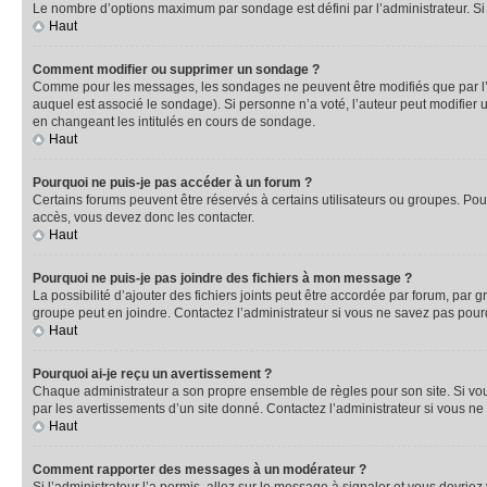
Le nombre d’options maximum par sondage est défini par l’administrateur. Si 
Haut
Comment modifier ou supprimer un sondage ?
Comme pour les messages, les sondages ne peuvent être modifiés que par l’a
auquel est associé le sondage). Si personne n’a voté, l’auteur peut modifier
en changeant les intitulés en cours de sondage.
Haut
Pourquoi ne puis-je pas accéder à un forum ?
Certains forums peuvent être réservés à certains utilisateurs ou groupes. Pour
accès, vous devez donc les contacter.
Haut
Pourquoi ne puis-je pas joindre des fichiers à mon message ?
La possibilité d’ajouter des fichiers joints peut être accordée par forum, par g
groupe peut en joindre. Contactez l’administrateur si vous ne savez pas pourq
Haut
Pourquoi ai-je reçu un avertissement ?
Chaque administrateur a son propre ensemble de règles pour son site. Si vou
par les avertissements d’un site donné. Contactez l’administrateur si vous n
Haut
Comment rapporter des messages à un modérateur ?