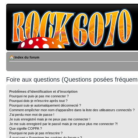
Index du forum
Foire aux questions (Questions posées fréque
Problèmes d’identification et d’inscription
Pourquoi ne puis-je pas me connecter ?
Pourquoi dois-je m’inscrire après tout ?
Pourquoi suis-je automatiquement déconnecté ?
Comment empêcher mon nom d’apparaître dans la liste des utilisateurs connectés ?
J’ai perdu mon mot de passe !
Je suis enregistré mais je ne peux pas me connecter !
Je me suis enregistré par le passé mais je ne peux plus me connecter ?!
Que signifie COPPA ?
Pourquoi ne puis-je pas m’inscrire ?
À quoi sert « Supprimer les cookies du forum » ?