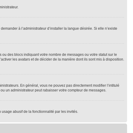
inistrateur.
emander à l’administrateur d’installer la langue désirée. Si elle n’existe
s ou des blocs indiquant votre nombre de messages ou votre statut sur le
tiver les avatars et de décider de la manière dont ils sont mis à disposition.
nistrateurs. En général, vous ne pouvez pas directement modifier l’intitulé
r ou un administrateur peut rabaisser votre compteur de messages.
 usage abusif de la fonctionnalité par les invités.