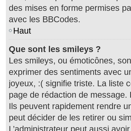
des mises en forme permises pa
avec les BBCodes.
Haut
Que sont les smileys ?
Les smileys, ou émoticônes, sont
exprimer des sentiments avec un 
joyeux, :( signifie triste. La list
page de rédaction de message. 
Ils peuvent rapidement rendre un
peut décider de les retirer ou s
L’administrateur peut aussi avo