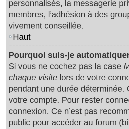
personnalisés, la messagerie pri
membres, l’adhésion à des groupes
vivement conseillée.
Haut
Pourquoi suis-je automatiqu
Si vous ne cochez pas la case
M
chaque visite
lors de votre conn
pendant une durée déterminée. C
votre compte. Pour rester connec
connexion. Ce n’est pas recomma
public pour accéder au forum (bib