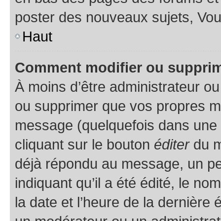
poster des nouveaux sujets, Vo
Haut
Comment modifier ou suppri
À moins d’être administrateur o
ou supprimer que vos propres m
message (quelquefois dans une d
cliquant sur le bouton
éditer
du m
déjà répondu au message, un pet
indiquant qu’il a été édité, le nom
la date et l’heure de la dernière