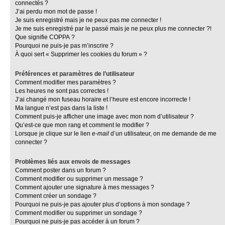
connectés ?
J’ai perdu mon mot de passe !
Je suis enregistré mais je ne peux pas me connecter !
Je me suis enregistré par le passé mais je ne peux plus me connecter ?!
Que signifie COPPA ?
Pourquoi ne puis-je pas m’inscrire ?
À quoi sert « Supprimer les cookies du forum » ?
Préférences et paramètres de l’utilisateur
Comment modifier mes paramètres ?
Les heures ne sont pas correctes !
J’ai changé mon fuseau horaire et l’heure est encore incorrecte !
Ma langue n’est pas dans la liste !
Comment puis-je afficher une image avec mon nom d’utilisateur ?
Qu’est-ce que mon rang et comment le modifier ?
Lorsque je clique sur le lien
e-mail
d’un utilisateur, on me demande de me
connecter ?
Problèmes liés aux envois de messages
Comment poster dans un forum ?
Comment modifier ou supprimer un message ?
Comment ajouter une signature à mes messages ?
Comment créer un sondage ?
Pourquoi ne puis-je pas ajouter plus d’options à mon sondage ?
Comment modifier ou supprimer un sondage ?
Pourquoi ne puis-je pas accéder à un forum ?