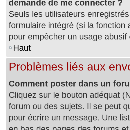
demande de me connecter ?
Seuls les utilisateurs enregistré
formulaire intégré (si la fonction
pour empêcher un usage abusif de 
Haut
Problèmes liés aux en
Comment poster dans un for
Cliquez sur le bouton adéquat 
forum ou des sujets. Il se peut 
pour écrire un message. Une list
en bas des pages des forums et