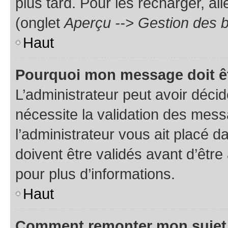
plus tard. Pour les recharger, all
(onglet
Aperçu --> Gestion des b
Haut
Pourquoi mon message doit êt
L’administrateur peut avoir déci
nécessite la validation des mess
l’administrateur vous ait placé
doivent être validés avant d’être
pour plus d’informations.
Haut
Comment remonter mon sujet