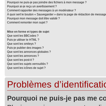
Pourquoi ne puis-je pas joindre des fichiers à mon message ?
Pourquoi ai-je reçu un avertissement ?
Comment rapporter des messages à un modérateur ?
À quoi sert le bouton « Sauvegarder » dans la page de rédaction de messag
Pourquoi mon message doit être validé ?
Comment remonter mon sujet ?
Mise en forme et types de sujet
Que sont les BBCodes ?
Puis-je utiliser le HTML ?
Que sont les smileys ?
Puis-je publier des images ?
Que sont les annonces globales ?
Que sont les annonces ?
Que sont les post-it ?
Que sont les sujets verrouillés ?
Que sont les icônes de sujet ?
Problèmes d’identificatio
Pourquoi ne puis-je pas me c