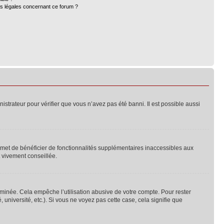
ns légales concernant ce forum ?
nistrateur pour vérifier que vous n’avez pas été banni. Il est possible aussi
ermet de bénéficier de fonctionnalités supplémentaires inaccessibles aux
t vivement conseillée.
inée. Cela empêche l’utilisation abusive de votre compte. Pour rester
niversité, etc.). Si vous ne voyez pas cette case, cela signifie que