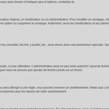
vous avez besoin d’indiquer plus d’options, contactez-le.
uteur original, un modérateur ou un administrateur. Pour modifier un sondage, cl
 une option ou supprimer le sondage. Autrement, seuls les modérateurs et les admin
 les consulter, les lire, y poster, etc., vous devez avoir une permission spéciale. 
roupe, ou par utilisateur. L’administrateur peut ne pas avoir autorisé l’ajout de fich
uoi vous ne pouvez pas ajouter de fichiers joints sur un forum.
s avez dérogé à une règle, vous pouvez recevoir un avertissement. Notez que c’est
e comprenez pas les raisons de votre avertissement.