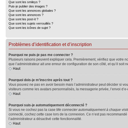
Que sont les smileys ?
Puis-je publier des images ?
Que sont les annonces globales ?
Que sont les annonces ?
Que sont les post-it ?
Que sont les sujets verrouillés ?
Que sont les icônes de sujet ?
Problèmes d’identification et d’inscription
Pourquoi ne puis-je pas me connecter ?
Plusieurs raisons peuvent expliquer cela. Premièrement, vérifiez que votre nom 
que l’administrateur ait une erreur de configuration de son côté, et qu’il soit n
Haut
Pourquoi dois-je m’inscrire après tout ?
Vous pouvez ne pas en avoir besoin mais l’administrateur peut décider si vou
visiteurs comme les avatars personnalisés, la messagerie privée, l’envoi d’e-
Haut
Pourquoi suis-je automatiquement déconnecté ?
Si vous ne cochez pas la case
Me connecter automatiquement à chaque visi
connecté, cochez cette case lors de la connexion. Ce n’est pas recommandé si 
l’administrateur a désactivé cette fonctionnalité.
Haut