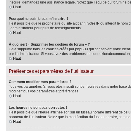
inscrire, demandez une assistance légale. Notez que l’équipe du forum ne peut
Haut
Pourquoi ne puis-je pas m’inscrire ?
Il est possible que le propriétaire du site ait banni votre IP ou interdit le no
l’administrateur pour plus de renseignements.
Haut
À quoi sert « Supprimer les cookies du forum » ?
Cela supprime tous les cookies créés par phpBB3 qui conservent votre identific
par l’administrateur. Si vous avez des problèmes de connexion/déconnexion, 
Haut
Préférences et paramètres de l’utilisateur
Comment modifier mes paramètres ?
Tous vos paramètres (si vous êtes inscrit) sont enregistrés dans notre base de
modifier tous vos paramètres et préférences.
Haut
Les heures ne sont pas correctes !
Il est possible que l’heure affichée soit sur un fuseau horaire différent de c
panneau de l’utilisateur. Notez que la modification du fuseau horaire, comme l
Haut