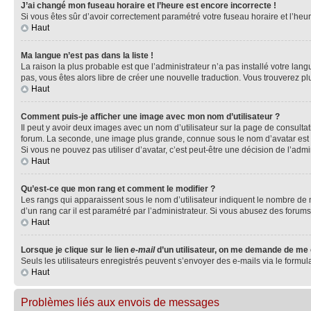
J’ai changé mon fuseau horaire et l’heure est encore incorrecte !
Si vous êtes sûr d’avoir correctement paramétré votre fuseau horaire et l’heure
Haut
Ma langue n’est pas dans la liste !
La raison la plus probable est que l’administrateur n’a pas installé votre la
pas, vous êtes alors libre de créer une nouvelle traduction. Vous trouverez pl
Haut
Comment puis-je afficher une image avec mon nom d’utilisateur ?
Il peut y avoir deux images avec un nom d’utilisateur sur la page de consult
forum. La seconde, une image plus grande, connue sous le nom d’avatar est gén
Si vous ne pouvez pas utiliser d’avatar, c’est peut-être une décision de l’adm
Haut
Qu’est-ce que mon rang et comment le modifier ?
Les rangs qui apparaissent sous le nom d’utilisateur indiquent le nombre de m
d’un rang car il est paramétré par l’administrateur. Si vous abusez des for
Haut
Lorsque je clique sur le lien
e-mail
d’un utilisateur, on me demande de me
Seuls les utilisateurs enregistrés peuvent s’envoyer des e-mails via le formula
Haut
Problèmes liés aux envois de messages