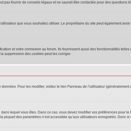
 pas fournir de conseils légaux et ne saurait être contactée pour des questions lég
m d’utilisateur que vous souhaitez utiliser. Le propriétaire du site peut également av
ation et votre connexion au forum. Ils fournissent aussi des fonctionnalités telles 
la suppression des cookies peut les corriger.
 données. Pour les modifier, visitez le lien
Panneau de l’utilisateur
(généralement a
elui dans lequel vous êtes. Dans ce cas, vous devez modifier vos préférences pour le
a plupart des paramètres n’est accessible qu’aux utilisateurs enregistrés. Donc si v