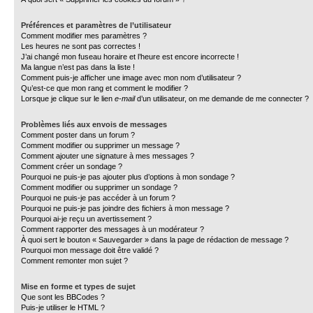
Préférences et paramètres de l’utilisateur
Comment modifier mes paramètres ?
Les heures ne sont pas correctes !
J’ai changé mon fuseau horaire et l’heure est encore incorrecte !
Ma langue n’est pas dans la liste !
Comment puis-je afficher une image avec mon nom d’utilisateur ?
Qu’est-ce que mon rang et comment le modifier ?
Lorsque je clique sur le lien
e-mail
d’un utilisateur, on me demande de me connecter ?
Problèmes liés aux envois de messages
Comment poster dans un forum ?
Comment modifier ou supprimer un message ?
Comment ajouter une signature à mes messages ?
Comment créer un sondage ?
Pourquoi ne puis-je pas ajouter plus d’options à mon sondage ?
Comment modifier ou supprimer un sondage ?
Pourquoi ne puis-je pas accéder à un forum ?
Pourquoi ne puis-je pas joindre des fichiers à mon message ?
Pourquoi ai-je reçu un avertissement ?
Comment rapporter des messages à un modérateur ?
À quoi sert le bouton « Sauvegarder » dans la page de rédaction de message ?
Pourquoi mon message doit être validé ?
Comment remonter mon sujet ?
Mise en forme et types de sujet
Que sont les BBCodes ?
Puis-je utiliser le HTML ?