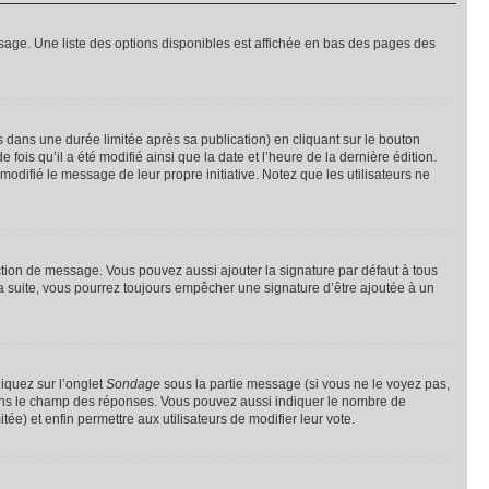
sage. Une liste des options disponibles est affichée en bas des pages des
ans une durée limitée après sa publication) en cliquant sur le bouton
is qu’il a été modifié ainsi que la date et l’heure de la dernière édition.
odifié le message de leur propre initiative. Notez que les utilisateurs ne
ction de message. Vous pouvez aussi ajouter la signature par défaut à tous
la suite, vous pourrez toujours empêcher une signature d’être ajoutée à un
liquez sur l’onglet
Sondage
sous la partie message (si vous ne le voyez pas,
 dans le champ des réponses. Vous pouvez aussi indiquer le nombre de
tée) et enfin permettre aux utilisateurs de modifier leur vote.