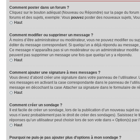
Comment poster dans un forum ?
Cliquez sur le bouton adéquat (Nouveau ou Répondre) sur la page du forum ou
forums et des sujets, exemple: Vous
pouvez
poster des nouveaux sujets, Vo
Haut
Comment modifier ou supprimer un message ?
À moins d’être administrateur ou modérateur, vous ne pouvez modifier ou su
éditer
du message correspondant. Si quelqu’un a déjà répondu au message, un pet
Ce message n’apparaîtra pas si un modérateur ou un administrateur modifie le 
peuvent pas supprimer un message une fois que quelqu’un y a répondu.
Haut
Comment ajouter une signature à mes messages ?
Vous devez d’abord créer une signature dans votre panneau de l’utilisateur.
vos messages en activant la case correspondante dans le panneau de l’utilis
message en décochant la case
Attacher sa signature
dans le formulaire de 
Haut
Comment créer un sondage ?
Il est facile de créer un sondage, lors de la publication d’un nouveau sujet o
vous n’avez probablement pas le droit de créer des sondages). Saisissez le 
réponses qu’un utilisateur peut choisir lors de son vote dans « Option(s) par l’
Haut
Pourquoi ne puis-je pas ajouter plus d’options à mon sondage ?