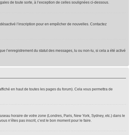
ales de toute sorte, à l’exception de celles soulignées ci-dessous.
oir désactivé l’inscription pour en empêcher de nouvelles. Contactez
que l’enregistrement du statut des messages, lu ou non-lu, si cela a été activé
ffiché en haut de toutes les pages du forum). Cela vous permettra de
 fuseau horaire de votre zone (Londres, Paris, New York, Sydney, etc.) dans le
ous n’êtes pas inscrit, c’est le bon moment pour le faire.