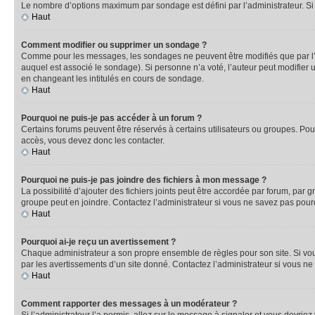
Le nombre d’options maximum par sondage est défini par l’administrateur. Si 
Haut
Comment modifier ou supprimer un sondage ?
Comme pour les messages, les sondages ne peuvent être modifiés que par l’a
auquel est associé le sondage). Si personne n’a voté, l’auteur peut modifier
en changeant les intitulés en cours de sondage.
Haut
Pourquoi ne puis-je pas accéder à un forum ?
Certains forums peuvent être réservés à certains utilisateurs ou groupes. Pour
accès, vous devez donc les contacter.
Haut
Pourquoi ne puis-je pas joindre des fichiers à mon message ?
La possibilité d’ajouter des fichiers joints peut être accordée par forum, par g
groupe peut en joindre. Contactez l’administrateur si vous ne savez pas pourq
Haut
Pourquoi ai-je reçu un avertissement ?
Chaque administrateur a son propre ensemble de règles pour son site. Si vou
par les avertissements d’un site donné. Contactez l’administrateur si vous n
Haut
Comment rapporter des messages à un modérateur ?