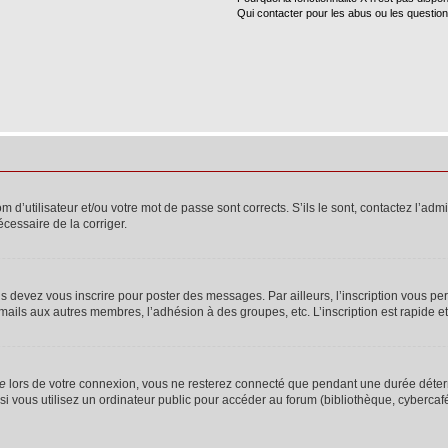
Qui contacter pour les abus ou les questio
d’utilisateur et/ou votre mot de passe sont corrects. S’ils le sont, contactez l’admi
écessaire de la corriger.
s devez vous inscrire pour poster des messages. Par ailleurs, l’inscription vous p
mails aux autres membres, l’adhésion à des groupes, etc. L’inscription est rapide e
te
lors de votre connexion, vous ne resterez connecté que pendant une durée déterm
vous utilisez un ordinateur public pour accéder au forum (bibliothèque, cybercafé, u