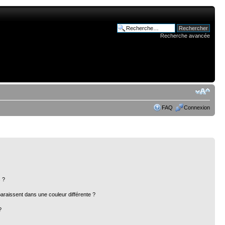
Recherche avancée
FAQ
Connexion
 ?
paraissent dans une couleur différente ?
?