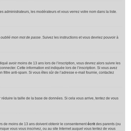
les administrateurs, les modérateurs et vous verrez votre nom dans la liste.
i oublié mon mot de passe
. Suivez les instructions et vous devriez pouvoir à
ndiqué avoir moins de 13 ans lors de l’inscription, vous devrez alors suivre les
onnecter. Cette information est indiquée lors de l’inscription. Si vous avez
n filtre anti-spam. Si vous êtes sûr de l’adresse e-mail fournie, contactez
r réduire la taille de la base de données. Si cela vous arrive, tentez de vous
neurs de moins de 13 ans doivent obtenir le consentement
écrit
des parents (ou
orsque vous vous inscrivez, ou au site Internet auquel vous tentez de vous