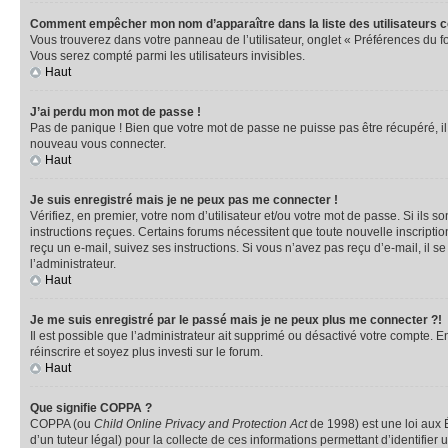
Comment empêcher mon nom d’apparaître dans la liste des utilisateurs 
Vous trouverez dans votre panneau de l’utilisateur, onglet « Préférences du f
Vous serez compté parmi les utilisateurs invisibles.
Haut
J’ai perdu mon mot de passe !
Pas de panique ! Bien que votre mot de passe ne puisse pas être récupéré, il p
nouveau vous connecter.
Haut
Je suis enregistré mais je ne peux pas me connecter !
Vérifiez, en premier, votre nom d’utilisateur et/ou votre mot de passe. Si ils so
instructions reçues. Certains forums nécessitent que toute nouvelle inscriptio
reçu un e-mail, suivez ses instructions. Si vous n’avez pas reçu d’e-mail, il se
l’administrateur.
Haut
Je me suis enregistré par le passé mais je ne peux plus me connecter ?!
Il est possible que l’administrateur ait supprimé ou désactivé votre compte. En
réinscrire et soyez plus investi sur le forum.
Haut
Que signifie COPPA ?
COPPA (ou
Child Online Privacy and Protection Act
de 1998) est une loi aux É
d’un tuteur légal) pour la collecte de ces informations permettant d’identifie