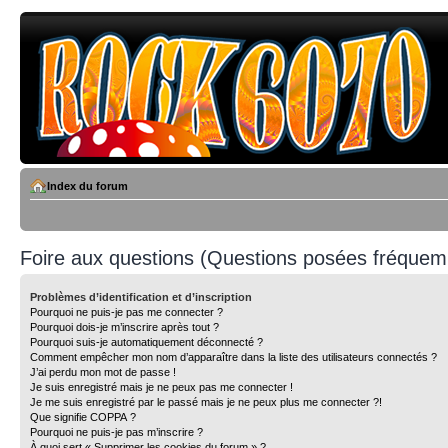
Index du forum
Foire aux questions (Questions posées fréque
Problèmes d’identification et d’inscription
Pourquoi ne puis-je pas me connecter ?
Pourquoi dois-je m’inscrire après tout ?
Pourquoi suis-je automatiquement déconnecté ?
Comment empêcher mon nom d’apparaître dans la liste des utilisateurs connectés ?
J’ai perdu mon mot de passe !
Je suis enregistré mais je ne peux pas me connecter !
Je me suis enregistré par le passé mais je ne peux plus me connecter ?!
Que signifie COPPA ?
Pourquoi ne puis-je pas m’inscrire ?
À quoi sert « Supprimer les cookies du forum » ?