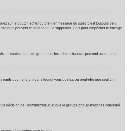
iquez sur le bouton
éditer
du premier message du sujet (c’est toujours celui
istrateurs peuvent le modifier ou le supprimer. Ceci pour empêcher le trucage
Seuls les modérateurs de groupes et les administrateurs peuvent accorder cet
iers joints pour le forum dans lequel vous postez, ou peut-être que seul un
 la décision de l’administrateur, et que le groupe phpBB n’est pas concerné