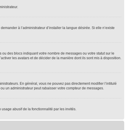
inistrateur.
emander à l’administrateur d’installer la langue désirée. Si elle n’existe
s ou des blocs indiquant votre nombre de messages ou votre statut sur le
tiver les avatars et de décider de la manière dont ils sont mis à disposition.
nistrateurs. En général, vous ne pouvez pas directement modifier l’intitulé
r ou un administrateur peut rabaisser votre compteur de messages.
 usage abusif de la fonctionnalité par les invités.