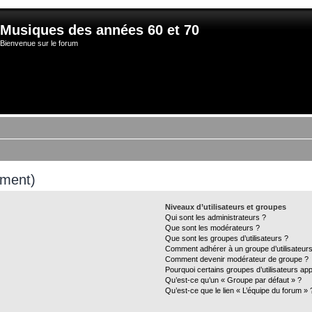
Musiques des années 60 et 70
Bienvenue sur le forum
mment)
Niveaux d’utilisateurs et groupes
Qui sont les administrateurs ?
Que sont les modérateurs ?
Que sont les groupes d’utilisateurs ?
Comment adhérer à un groupe d’utilisateurs
Comment devenir modérateur de groupe ?
Pourquoi certains groupes d’utilisateurs ap
Qu’est-ce qu’un « Groupe par défaut » ?
Qu’est-ce que le lien « L’équipe du forum » 