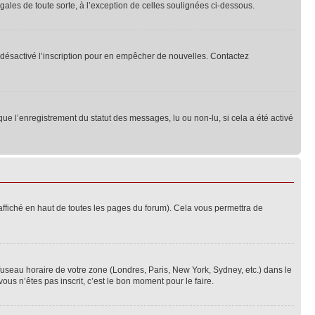
ales de toute sorte, à l’exception de celles soulignées ci-dessous.
oir désactivé l’inscription pour en empêcher de nouvelles. Contactez
que l’enregistrement du statut des messages, lu ou non-lu, si cela a été activé
ffiché en haut de toutes les pages du forum). Cela vous permettra de
 fuseau horaire de votre zone (Londres, Paris, New York, Sydney, etc.) dans le
ous n’êtes pas inscrit, c’est le bon moment pour le faire.