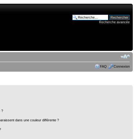
Recherche avancée
FAQ
Connexion
 ?
paraissent dans une couleur différente ?
?