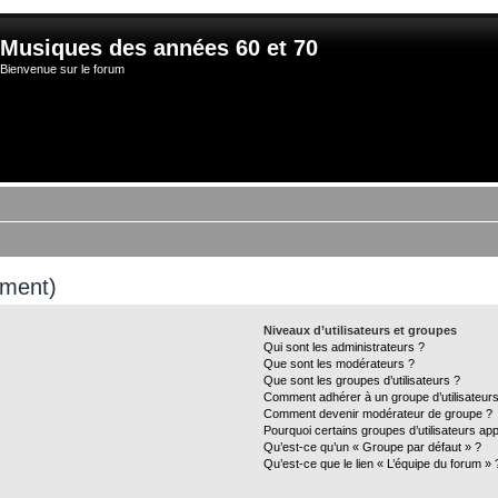
Musiques des années 60 et 70
Bienvenue sur le forum
mment)
Niveaux d’utilisateurs et groupes
Qui sont les administrateurs ?
Que sont les modérateurs ?
Que sont les groupes d’utilisateurs ?
Comment adhérer à un groupe d’utilisateurs
Comment devenir modérateur de groupe ?
Pourquoi certains groupes d’utilisateurs ap
Qu’est-ce qu’un « Groupe par défaut » ?
Qu’est-ce que le lien « L’équipe du forum » 