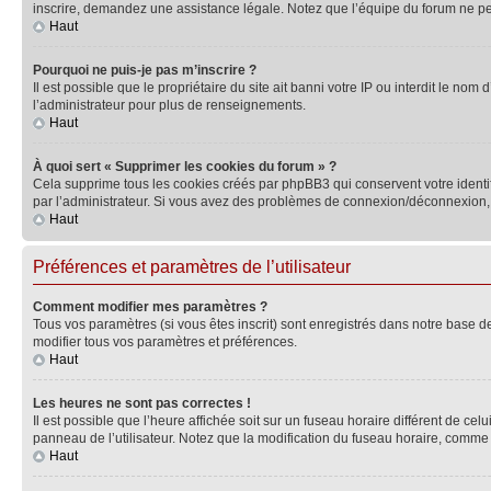
inscrire, demandez une assistance légale. Notez que l’équipe du forum ne peut
Haut
Pourquoi ne puis-je pas m’inscrire ?
Il est possible que le propriétaire du site ait banni votre IP ou interdit le no
l’administrateur pour plus de renseignements.
Haut
À quoi sert « Supprimer les cookies du forum » ?
Cela supprime tous les cookies créés par phpBB3 qui conservent votre identific
par l’administrateur. Si vous avez des problèmes de connexion/déconnexion, 
Haut
Préférences et paramètres de l’utilisateur
Comment modifier mes paramètres ?
Tous vos paramètres (si vous êtes inscrit) sont enregistrés dans notre base de
modifier tous vos paramètres et préférences.
Haut
Les heures ne sont pas correctes !
Il est possible que l’heure affichée soit sur un fuseau horaire différent de c
panneau de l’utilisateur. Notez que la modification du fuseau horaire, comme l
Haut