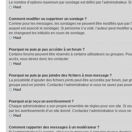
Le nombre d’options maximum par sondage est défini par l’administrateur. Si 
Haut
Comment modifier ou supprimer un sondage ?
Comme pour les messages, les sondages ne peuvent être modifiés que par l’a
auquel est associé le sondage). Si personne n’a voté, l’auteur peut modifier
en changeant les intitulés en cours de sondage.
Haut
Pourquoi ne puis-je pas accéder à un forum ?
Certains forums peuvent être réservés à certains utilisateurs ou groupes. Pour
accès, vous devez donc les contacter.
Haut
Pourquoi ne puis-je pas joindre des fichiers à mon message ?
La possibilité d’ajouter des fichiers joints peut être accordée par forum, par g
groupe peut en joindre. Contactez l’administrateur si vous ne savez pas pourq
Haut
Pourquoi ai-je reçu un avertissement ?
Chaque administrateur a son propre ensemble de règles pour son site. Si vou
par les avertissements d’un site donné. Contactez l’administrateur si vous n
Haut
Comment rapporter des messages à un modérateur ?