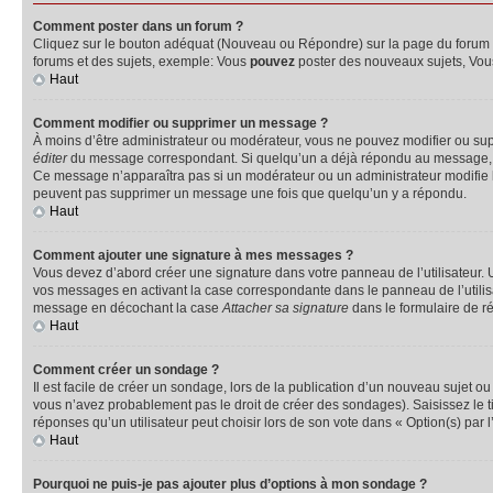
Comment poster dans un forum ?
Cliquez sur le bouton adéquat (Nouveau ou Répondre) sur la page du forum ou
forums et des sujets, exemple: Vous
pouvez
poster des nouveaux sujets, Vo
Haut
Comment modifier ou supprimer un message ?
À moins d’être administrateur ou modérateur, vous ne pouvez modifier ou su
éditer
du message correspondant. Si quelqu’un a déjà répondu au message, un pet
Ce message n’apparaîtra pas si un modérateur ou un administrateur modifie le 
peuvent pas supprimer un message une fois que quelqu’un y a répondu.
Haut
Comment ajouter une signature à mes messages ?
Vous devez d’abord créer une signature dans votre panneau de l’utilisateur.
vos messages en activant la case correspondante dans le panneau de l’utilis
message en décochant la case
Attacher sa signature
dans le formulaire de 
Haut
Comment créer un sondage ?
Il est facile de créer un sondage, lors de la publication d’un nouveau sujet o
vous n’avez probablement pas le droit de créer des sondages). Saisissez le 
réponses qu’un utilisateur peut choisir lors de son vote dans « Option(s) par l’
Haut
Pourquoi ne puis-je pas ajouter plus d’options à mon sondage ?