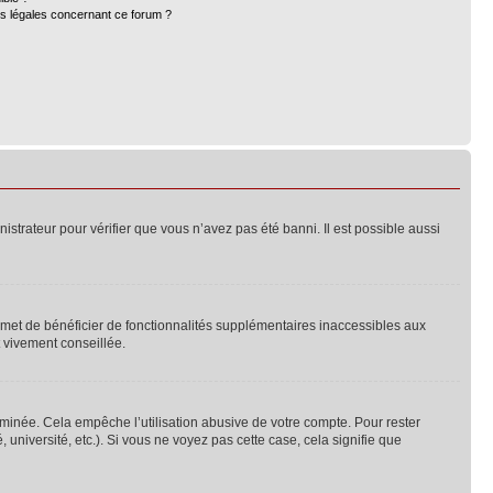
ns légales concernant ce forum ?
nistrateur pour vérifier que vous n’avez pas été banni. Il est possible aussi
ermet de bénéficier de fonctionnalités supplémentaires inaccessibles aux
t vivement conseillée.
inée. Cela empêche l’utilisation abusive de votre compte. Pour rester
niversité, etc.). Si vous ne voyez pas cette case, cela signifie que