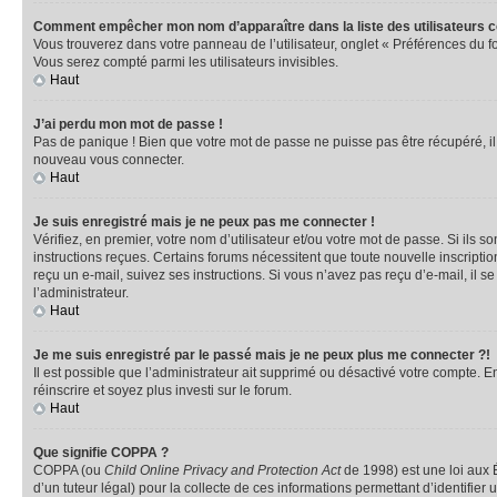
Comment empêcher mon nom d’apparaître dans la liste des utilisateurs 
Vous trouverez dans votre panneau de l’utilisateur, onglet « Préférences du f
Vous serez compté parmi les utilisateurs invisibles.
Haut
J’ai perdu mon mot de passe !
Pas de panique ! Bien que votre mot de passe ne puisse pas être récupéré, il p
nouveau vous connecter.
Haut
Je suis enregistré mais je ne peux pas me connecter !
Vérifiez, en premier, votre nom d’utilisateur et/ou votre mot de passe. Si ils so
instructions reçues. Certains forums nécessitent que toute nouvelle inscriptio
reçu un e-mail, suivez ses instructions. Si vous n’avez pas reçu d’e-mail, il se
l’administrateur.
Haut
Je me suis enregistré par le passé mais je ne peux plus me connecter ?!
Il est possible que l’administrateur ait supprimé ou désactivé votre compte. En
réinscrire et soyez plus investi sur le forum.
Haut
Que signifie COPPA ?
COPPA (ou
Child Online Privacy and Protection Act
de 1998) est une loi aux É
d’un tuteur légal) pour la collecte de ces informations permettant d’identifie