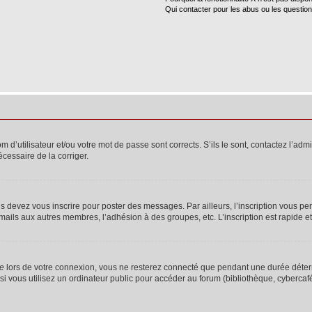
Qui contacter pour les abus ou les questio
d’utilisateur et/ou votre mot de passe sont corrects. S’ils le sont, contactez l’admi
écessaire de la corriger.
s devez vous inscrire pour poster des messages. Par ailleurs, l’inscription vous p
mails aux autres membres, l’adhésion à des groupes, etc. L’inscription est rapide e
te
lors de votre connexion, vous ne resterez connecté que pendant une durée déterm
vous utilisez un ordinateur public pour accéder au forum (bibliothèque, cybercafé, u