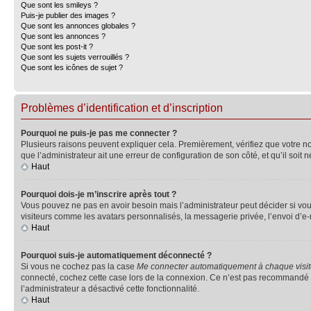
Que sont les smileys ?
Puis-je publier des images ?
Que sont les annonces globales ?
Que sont les annonces ?
Que sont les post-it ?
Que sont les sujets verrouillés ?
Que sont les icônes de sujet ?
Problèmes d’identification et d’inscription
Pourquoi ne puis-je pas me connecter ?
Plusieurs raisons peuvent expliquer cela. Premièrement, vérifiez que votre nom 
que l’administrateur ait une erreur de configuration de son côté, et qu’il soit n
Haut
Pourquoi dois-je m’inscrire après tout ?
Vous pouvez ne pas en avoir besoin mais l’administrateur peut décider si vou
visiteurs comme les avatars personnalisés, la messagerie privée, l’envoi d’e-
Haut
Pourquoi suis-je automatiquement déconnecté ?
Si vous ne cochez pas la case
Me connecter automatiquement à chaque visi
connecté, cochez cette case lors de la connexion. Ce n’est pas recommandé si 
l’administrateur a désactivé cette fonctionnalité.
Haut