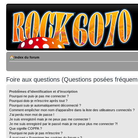
Index du forum
Foire aux questions (Questions posées fréque
Problèmes d’identification et d’inscription
Pourquoi ne puis-je pas me connecter ?
Pourquoi dois-je m’inscrire après tout ?
Pourquoi suis-je automatiquement déconnecté ?
Comment empêcher mon nom d’apparaître dans la liste des utilisateurs connectés ?
J’ai perdu mon mot de passe !
Je suis enregistré mais je ne peux pas me connecter !
Je me suis enregistré par le passé mais je ne peux plus me connecter ?!
Que signifie COPPA ?
Pourquoi ne puis-je pas m’inscrire ?
À quoi sert « Supprimer les cookies du forum » ?