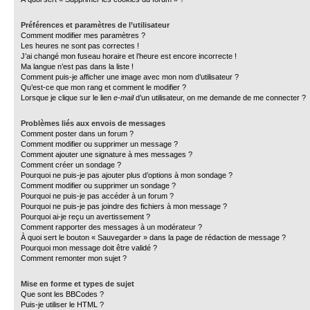
Préférences et paramètres de l’utilisateur
Comment modifier mes paramètres ?
Les heures ne sont pas correctes !
J’ai changé mon fuseau horaire et l’heure est encore incorrecte !
Ma langue n’est pas dans la liste !
Comment puis-je afficher une image avec mon nom d’utilisateur ?
Qu’est-ce que mon rang et comment le modifier ?
Lorsque je clique sur le lien
e-mail
d’un utilisateur, on me demande de me connecter ?
Problèmes liés aux envois de messages
Comment poster dans un forum ?
Comment modifier ou supprimer un message ?
Comment ajouter une signature à mes messages ?
Comment créer un sondage ?
Pourquoi ne puis-je pas ajouter plus d’options à mon sondage ?
Comment modifier ou supprimer un sondage ?
Pourquoi ne puis-je pas accéder à un forum ?
Pourquoi ne puis-je pas joindre des fichiers à mon message ?
Pourquoi ai-je reçu un avertissement ?
Comment rapporter des messages à un modérateur ?
À quoi sert le bouton « Sauvegarder » dans la page de rédaction de message ?
Pourquoi mon message doit être validé ?
Comment remonter mon sujet ?
Mise en forme et types de sujet
Que sont les BBCodes ?
Puis-je utiliser le HTML ?