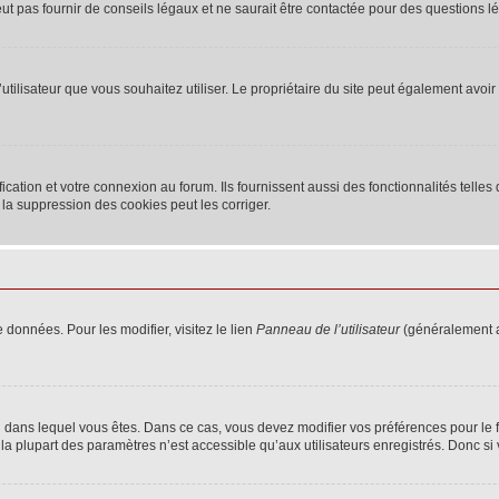
 pas fournir de conseils légaux et ne saurait être contactée pour des questions lég
m d’utilisateur que vous souhaitez utiliser. Le propriétaire du site peut également av
ation et votre connexion au forum. Ils fournissent aussi des fonctionnalités telles 
la suppression des cookies peut les corriger.
 données. Pour les modifier, visitez le lien
Panneau de l’utilisateur
(généralement a
elui dans lequel vous êtes. Dans ce cas, vous devez modifier vos préférences pour le
a plupart des paramètres n’est accessible qu’aux utilisateurs enregistrés. Donc si v