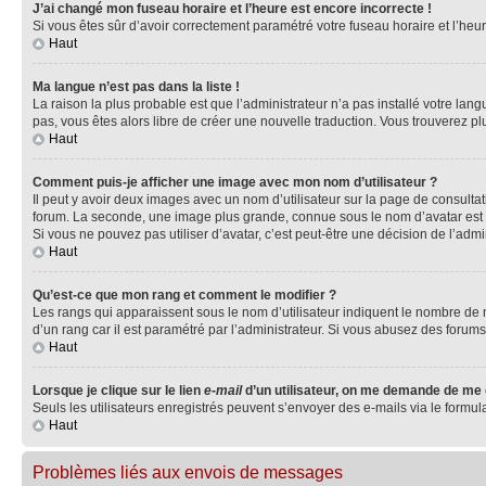
J’ai changé mon fuseau horaire et l’heure est encore incorrecte !
Si vous êtes sûr d’avoir correctement paramétré votre fuseau horaire et l’heure
Haut
Ma langue n’est pas dans la liste !
La raison la plus probable est que l’administrateur n’a pas installé votre la
pas, vous êtes alors libre de créer une nouvelle traduction. Vous trouverez pl
Haut
Comment puis-je afficher une image avec mon nom d’utilisateur ?
Il peut y avoir deux images avec un nom d’utilisateur sur la page de consult
forum. La seconde, une image plus grande, connue sous le nom d’avatar est gén
Si vous ne pouvez pas utiliser d’avatar, c’est peut-être une décision de l’adm
Haut
Qu’est-ce que mon rang et comment le modifier ?
Les rangs qui apparaissent sous le nom d’utilisateur indiquent le nombre de m
d’un rang car il est paramétré par l’administrateur. Si vous abusez des for
Haut
Lorsque je clique sur le lien
e-mail
d’un utilisateur, on me demande de me
Seuls les utilisateurs enregistrés peuvent s’envoyer des e-mails via le formula
Haut
Problèmes liés aux envois de messages