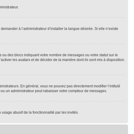
inistrateur.
emander à l’administrateur d’installer la langue désirée. Si elle n’existe
s ou des blocs indiquant votre nombre de messages ou votre statut sur le
tiver les avatars et de décider de la manière dont ils sont mis à disposition.
nistrateurs. En général, vous ne pouvez pas directement modifier l’intitulé
r ou un administrateur peut rabaisser votre compteur de messages.
 usage abusif de la fonctionnalité par les invités.