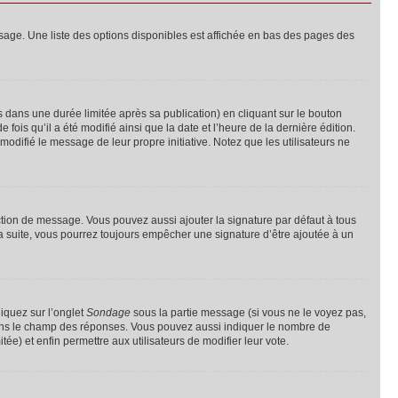
sage. Une liste des options disponibles est affichée en bas des pages des
ans une durée limitée après sa publication) en cliquant sur le bouton
is qu’il a été modifié ainsi que la date et l’heure de la dernière édition.
odifié le message de leur propre initiative. Notez que les utilisateurs ne
ction de message. Vous pouvez aussi ajouter la signature par défaut à tous
la suite, vous pourrez toujours empêcher une signature d’être ajoutée à un
liquez sur l’onglet
Sondage
sous la partie message (si vous ne le voyez pas,
 dans le champ des réponses. Vous pouvez aussi indiquer le nombre de
tée) et enfin permettre aux utilisateurs de modifier leur vote.