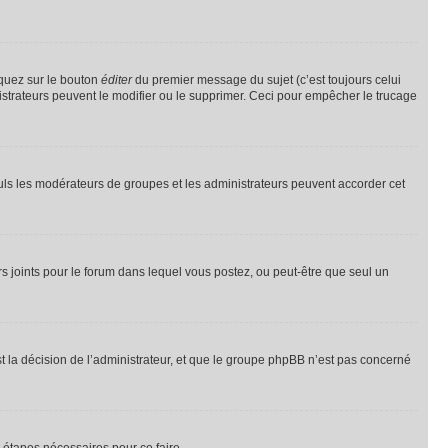
iquez sur le bouton
éditer
du premier message du sujet (c’est toujours celui
istrateurs peuvent le modifier ou le supprimer. Ceci pour empêcher le trucage
Seuls les modérateurs de groupes et les administrateurs peuvent accorder cet
iers joints pour le forum dans lequel vous postez, ou peut-être que seul un
 la décision de l’administrateur, et que le groupe phpBB n’est pas concerné