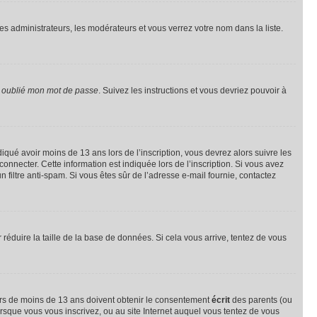
les administrateurs, les modérateurs et vous verrez votre nom dans la liste.
i oublié mon mot de passe
. Suivez les instructions et vous devriez pouvoir à
ndiqué avoir moins de 13 ans lors de l’inscription, vous devrez alors suivre les
onnecter. Cette information est indiquée lors de l’inscription. Si vous avez
n filtre anti-spam. Si vous êtes sûr de l’adresse e-mail fournie, contactez
r réduire la taille de la base de données. Si cela vous arrive, tentez de vous
neurs de moins de 13 ans doivent obtenir le consentement
écrit
des parents (ou
orsque vous vous inscrivez, ou au site Internet auquel vous tentez de vous