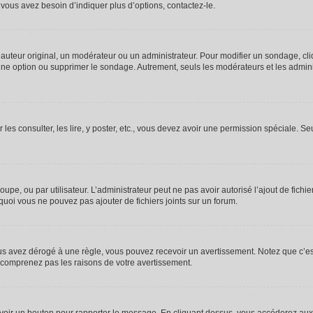
vous avez besoin d’indiquer plus d’options, contactez-le.
uteur original, un modérateur ou un administrateur. Pour modifier un sondage, cl
 une option ou supprimer le sondage. Autrement, seuls les modérateurs et les admin
 les consulter, les lire, y poster, etc., vous devez avoir une permission spéciale. 
roupe, ou par utilisateur. L’administrateur peut ne pas avoir autorisé l’ajout de fich
uoi vous ne pouvez pas ajouter de fichiers joints sur un forum.
s avez dérogé à une règle, vous pouvez recevoir un avertissement. Notez que c’est
e comprenez pas les raisons de votre avertissement.