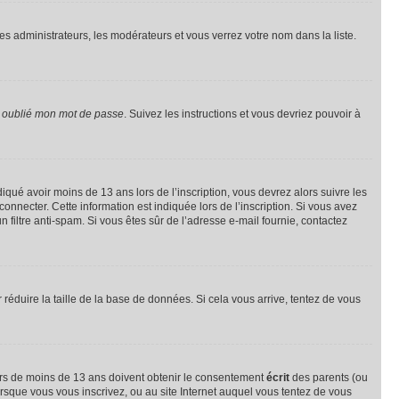
les administrateurs, les modérateurs et vous verrez votre nom dans la liste.
i oublié mon mot de passe
. Suivez les instructions et vous devriez pouvoir à
ndiqué avoir moins de 13 ans lors de l’inscription, vous devrez alors suivre les
onnecter. Cette information est indiquée lors de l’inscription. Si vous avez
n filtre anti-spam. Si vous êtes sûr de l’adresse e-mail fournie, contactez
r réduire la taille de la base de données. Si cela vous arrive, tentez de vous
neurs de moins de 13 ans doivent obtenir le consentement
écrit
des parents (ou
orsque vous vous inscrivez, ou au site Internet auquel vous tentez de vous