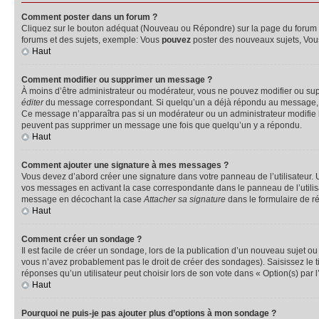
Comment poster dans un forum ?
Cliquez sur le bouton adéquat (Nouveau ou Répondre) sur la page du forum ou
forums et des sujets, exemple: Vous
pouvez
poster des nouveaux sujets, Vo
Haut
Comment modifier ou supprimer un message ?
À moins d’être administrateur ou modérateur, vous ne pouvez modifier ou su
éditer
du message correspondant. Si quelqu’un a déjà répondu au message, un pet
Ce message n’apparaîtra pas si un modérateur ou un administrateur modifie le 
peuvent pas supprimer un message une fois que quelqu’un y a répondu.
Haut
Comment ajouter une signature à mes messages ?
Vous devez d’abord créer une signature dans votre panneau de l’utilisateur.
vos messages en activant la case correspondante dans le panneau de l’utilis
message en décochant la case
Attacher sa signature
dans le formulaire de 
Haut
Comment créer un sondage ?
Il est facile de créer un sondage, lors de la publication d’un nouveau sujet o
vous n’avez probablement pas le droit de créer des sondages). Saisissez le 
réponses qu’un utilisateur peut choisir lors de son vote dans « Option(s) par l’
Haut
Pourquoi ne puis-je pas ajouter plus d’options à mon sondage ?