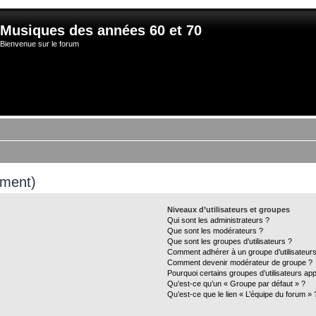
Musiques des années 60 et 70
Bienvenue sur le forum
mment)
Niveaux d’utilisateurs et groupes
Qui sont les administrateurs ?
Que sont les modérateurs ?
Que sont les groupes d’utilisateurs ?
Comment adhérer à un groupe d’utilisateurs
Comment devenir modérateur de groupe ?
Pourquoi certains groupes d’utilisateurs ap
Qu’est-ce qu’un « Groupe par défaut » ?
Qu’est-ce que le lien « L’équipe du forum » 