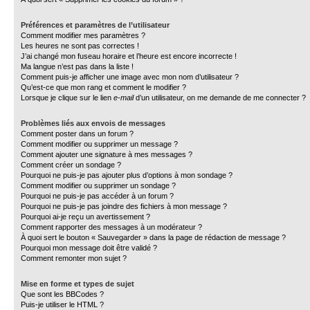
Préférences et paramètres de l’utilisateur
Comment modifier mes paramètres ?
Les heures ne sont pas correctes !
J’ai changé mon fuseau horaire et l’heure est encore incorrecte !
Ma langue n’est pas dans la liste !
Comment puis-je afficher une image avec mon nom d’utilisateur ?
Qu’est-ce que mon rang et comment le modifier ?
Lorsque je clique sur le lien
e-mail
d’un utilisateur, on me demande de me connecter ?
Problèmes liés aux envois de messages
Comment poster dans un forum ?
Comment modifier ou supprimer un message ?
Comment ajouter une signature à mes messages ?
Comment créer un sondage ?
Pourquoi ne puis-je pas ajouter plus d’options à mon sondage ?
Comment modifier ou supprimer un sondage ?
Pourquoi ne puis-je pas accéder à un forum ?
Pourquoi ne puis-je pas joindre des fichiers à mon message ?
Pourquoi ai-je reçu un avertissement ?
Comment rapporter des messages à un modérateur ?
À quoi sert le bouton « Sauvegarder » dans la page de rédaction de message ?
Pourquoi mon message doit être validé ?
Comment remonter mon sujet ?
Mise en forme et types de sujet
Que sont les BBCodes ?
Puis-je utiliser le HTML ?