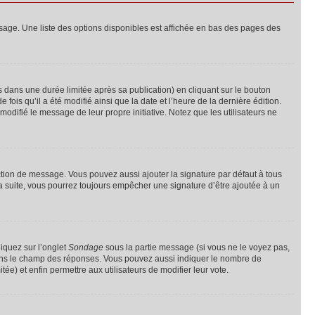
sage. Une liste des options disponibles est affichée en bas des pages des
ans une durée limitée après sa publication) en cliquant sur le bouton
is qu’il a été modifié ainsi que la date et l’heure de la dernière édition.
odifié le message de leur propre initiative. Notez que les utilisateurs ne
ction de message. Vous pouvez aussi ajouter la signature par défaut à tous
la suite, vous pourrez toujours empêcher une signature d’être ajoutée à un
liquez sur l’onglet
Sondage
sous la partie message (si vous ne le voyez pas,
 dans le champ des réponses. Vous pouvez aussi indiquer le nombre de
tée) et enfin permettre aux utilisateurs de modifier leur vote.