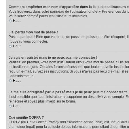
Comment empêcher mon nom d’apparaître dans la liste des utilisateurs 
Vous trouverez dans votre panneau de l’utilisateur, onglet « Préférences du f
Vous serez compté parmi les utilisateurs invisibles.
Haut
J’ai perdu mon mot de passe !
Pas de panique ! Bien que votre mot de passe ne puisse pas être récupéré, il p
nouveau vous connecter.
Haut
Je suis enregistré mais je ne peux pas me connecter !
Vérifiez, en premier, votre nom d’utilisateur et/ou votre mot de passe. Si ils so
instructions reçues. Certains forums nécessitent que toute nouvelle inscriptio
reçu un e-mail, suivez ses instructions. Si vous n’avez pas reçu d’e-mail, il se
l’administrateur.
Haut
Je me suis enregistré par le passé mais je ne peux plus me connecter ?!
Il est possible que l’administrateur ait supprimé ou désactivé votre compte. En
réinscrire et soyez plus investi sur le forum.
Haut
Que signifie COPPA ?
COPPA (ou
Child Online Privacy and Protection Act
de 1998) est une loi aux É
d’un tuteur légal) pour la collecte de ces informations permettant d’identifie