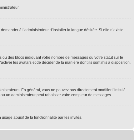
inistrateur.
emander à l’administrateur d’installer la langue désirée. Si elle n’existe
s ou des blocs indiquant votre nombre de messages ou votre statut sur le
tiver les avatars et de décider de la manière dont ils sont mis à disposition.
nistrateurs. En général, vous ne pouvez pas directement modifier l’intitulé
r ou un administrateur peut rabaisser votre compteur de messages.
 usage abusif de la fonctionnalité par les invités.