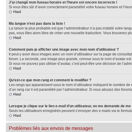
J’ai changé mon fuseau horaire et l’heure est encore incorrecte !
Si vous êtes sûr d’avoir correctement paramétré votre fuseau horaire et l’heure
Haut
Ma langue n’est pas dans la liste !
La raison la plus probable est que l’administrateur n’a pas installé votre la
pas, vous êtes alors libre de créer une nouvelle traduction. Vous trouverez pl
Haut
Comment puis-je afficher une image avec mon nom d’utilisateur ?
Il peut y avoir deux images avec un nom d’utilisateur sur la page de consult
forum. La seconde, une image plus grande, connue sous le nom d’avatar est gén
Si vous ne pouvez pas utiliser d’avatar, c’est peut-être une décision de l’adm
Haut
Qu’est-ce que mon rang et comment le modifier ?
Les rangs qui apparaissent sous le nom d’utilisateur indiquent le nombre de m
d’un rang car il est paramétré par l’administrateur. Si vous abusez des for
Haut
Lorsque je clique sur le lien
e-mail
d’un utilisateur, on me demande de me
Seuls les utilisateurs enregistrés peuvent s’envoyer des e-mails via le formula
Haut
Problèmes liés aux envois de messages