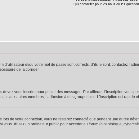
Qui contacter pour les abus ou les questio
d’utilisateur et/ou votre mot de passe sont corrects. S’ils le sont, contactez l’admi
écessaire de la corriger.
s devez vous inscrire pour poster des messages. Par ailleurs, l’inscription vous p
mails aux autres membres, l’adhésion à des groupes, etc. L’inscription est rapide e
te
lors de votre connexion, vous ne resterez connecté que pendant une durée déterm
vous utilisez un ordinateur public pour accéder au forum (bibliothèque, cybercafé, u