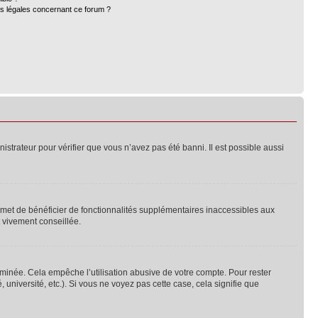
ns légales concernant ce forum ?
nistrateur pour vérifier que vous n’avez pas été banni. Il est possible aussi
ermet de bénéficier de fonctionnalités supplémentaires inaccessibles aux
t vivement conseillée.
inée. Cela empêche l’utilisation abusive de votre compte. Pour rester
niversité, etc.). Si vous ne voyez pas cette case, cela signifie que