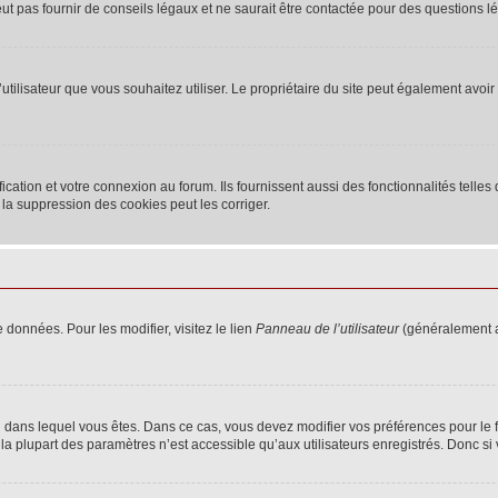
 pas fournir de conseils légaux et ne saurait être contactée pour des questions lég
m d’utilisateur que vous souhaitez utiliser. Le propriétaire du site peut également av
ation et votre connexion au forum. Ils fournissent aussi des fonctionnalités telles 
la suppression des cookies peut les corriger.
 données. Pour les modifier, visitez le lien
Panneau de l’utilisateur
(généralement a
elui dans lequel vous êtes. Dans ce cas, vous devez modifier vos préférences pour le
a plupart des paramètres n’est accessible qu’aux utilisateurs enregistrés. Donc si v