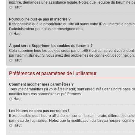
inscrire, demandez une assistance légale. Notez que l’équipe du forum ne peut
Haut
Pourquoi ne puis-je pas m’inscrire ?
Il est possible que le propriétaire du site ait banni votre IP ou interdit le no
l’administrateur pour plus de renseignements.
Haut
À quoi sert « Supprimer les cookies du forum » ?
Cela supprime tous les cookies créés par phpBB3 qui conservent votre identific
par l’administrateur. Si vous avez des problèmes de connexion/déconnexion, 
Haut
Préférences et paramètres de l’utilisateur
Comment modifier mes paramètres ?
Tous vos paramètres (si vous êtes inscrit) sont enregistrés dans notre base de
modifier tous vos paramètres et préférences.
Haut
Les heures ne sont pas correctes !
Il est possible que l’heure affichée soit sur un fuseau horaire différent de c
panneau de l’utilisateur. Notez que la modification du fuseau horaire, comme l
Haut