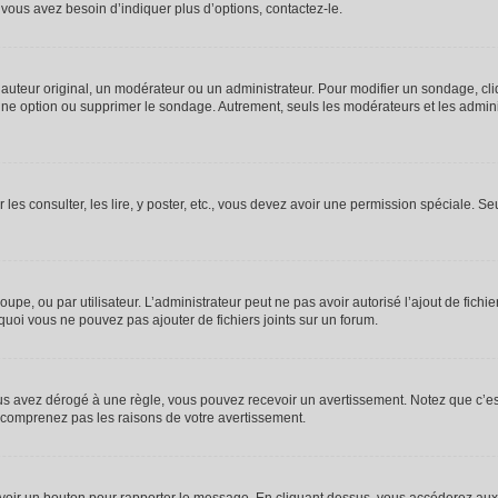
vous avez besoin d’indiquer plus d’options, contactez-le.
uteur original, un modérateur ou un administrateur. Pour modifier un sondage, cl
 une option ou supprimer le sondage. Autrement, seuls les modérateurs et les admin
 les consulter, les lire, y poster, etc., vous devez avoir une permission spéciale. 
roupe, ou par utilisateur. L’administrateur peut ne pas avoir autorisé l’ajout de fich
uoi vous ne pouvez pas ajouter de fichiers joints sur un forum.
s avez dérogé à une règle, vous pouvez recevoir un avertissement. Notez que c’est
e comprenez pas les raisons de votre avertissement.