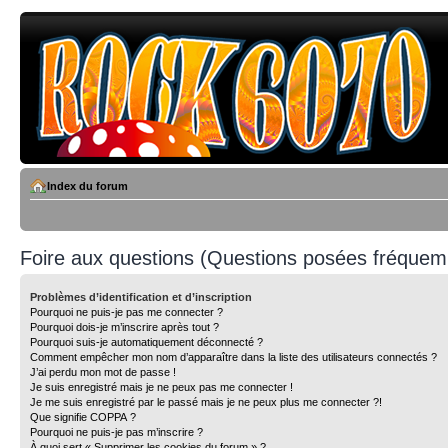
Index du forum
Foire aux questions (Questions posées fréque
Problèmes d’identification et d’inscription
Pourquoi ne puis-je pas me connecter ?
Pourquoi dois-je m’inscrire après tout ?
Pourquoi suis-je automatiquement déconnecté ?
Comment empêcher mon nom d’apparaître dans la liste des utilisateurs connectés ?
J’ai perdu mon mot de passe !
Je suis enregistré mais je ne peux pas me connecter !
Je me suis enregistré par le passé mais je ne peux plus me connecter ?!
Que signifie COPPA ?
Pourquoi ne puis-je pas m’inscrire ?
À quoi sert « Supprimer les cookies du forum » ?