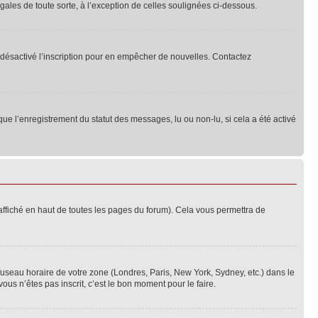
ales de toute sorte, à l’exception de celles soulignées ci-dessous.
oir désactivé l’inscription pour en empêcher de nouvelles. Contactez
que l’enregistrement du statut des messages, lu ou non-lu, si cela a été activé
ffiché en haut de toutes les pages du forum). Cela vous permettra de
 fuseau horaire de votre zone (Londres, Paris, New York, Sydney, etc.) dans le
ous n’êtes pas inscrit, c’est le bon moment pour le faire.