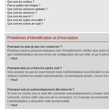
Que sont les smileys ?
Puis-je publier des images ?
Que sont les annonces globales ?
Que sont les annonces ?
Que sont les post-it ?
Que sont les sujets verrouillés ?
Que sont les icônes de sujet ?
Problèmes d’identification et d’inscription
Pourquoi ne puis-je pas me connecter ?
Plusieurs raisons peuvent expliquer cela. Premièrement, vérifiez que votre nom 
que l’administrateur ait une erreur de configuration de son côté, et qu’il soit n
Haut
Pourquoi dois-je m’inscrire après tout ?
Vous pouvez ne pas en avoir besoin mais l’administrateur peut décider si vou
visiteurs comme les avatars personnalisés, la messagerie privée, l’envoi d’e-
Haut
Pourquoi suis-je automatiquement déconnecté ?
Si vous ne cochez pas la case
Me connecter automatiquement à chaque visi
connecté, cochez cette case lors de la connexion. Ce n’est pas recommandé si 
l’administrateur a désactivé cette fonctionnalité.
Haut