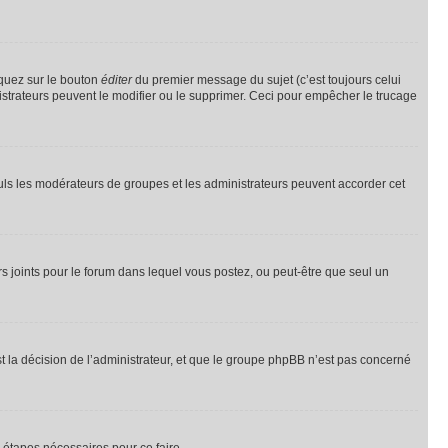
iquez sur le bouton
éditer
du premier message du sujet (c’est toujours celui
istrateurs peuvent le modifier ou le supprimer. Ceci pour empêcher le trucage
Seuls les modérateurs de groupes et les administrateurs peuvent accorder cet
iers joints pour le forum dans lequel vous postez, ou peut-être que seul un
 la décision de l’administrateur, et que le groupe phpBB n’est pas concerné