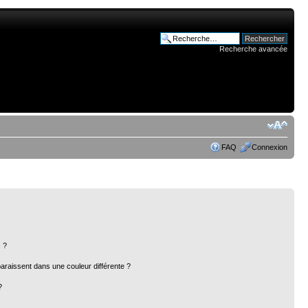
Recherche avancée
FAQ
Connexion
 ?
paraissent dans une couleur différente ?
?