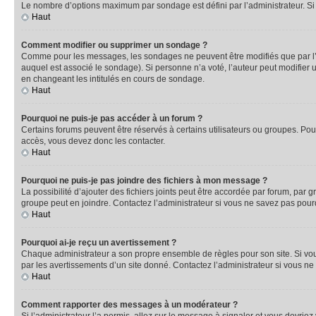
Le nombre d’options maximum par sondage est défini par l’administrateur. Si 
Haut
Comment modifier ou supprimer un sondage ?
Comme pour les messages, les sondages ne peuvent être modifiés que par l’a
auquel est associé le sondage). Si personne n’a voté, l’auteur peut modifier
en changeant les intitulés en cours de sondage.
Haut
Pourquoi ne puis-je pas accéder à un forum ?
Certains forums peuvent être réservés à certains utilisateurs ou groupes. Pour
accès, vous devez donc les contacter.
Haut
Pourquoi ne puis-je pas joindre des fichiers à mon message ?
La possibilité d’ajouter des fichiers joints peut être accordée par forum, par g
groupe peut en joindre. Contactez l’administrateur si vous ne savez pas pourq
Haut
Pourquoi ai-je reçu un avertissement ?
Chaque administrateur a son propre ensemble de règles pour son site. Si vou
par les avertissements d’un site donné. Contactez l’administrateur si vous n
Haut
Comment rapporter des messages à un modérateur ?