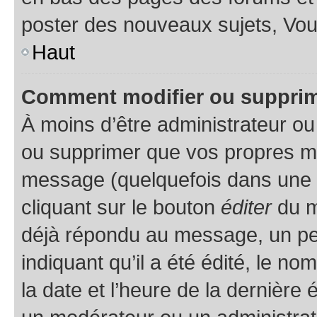
poster des nouveaux sujets, Vo
Haut
Comment modifier ou suppri
À moins d’être administrateur o
ou supprimer que vos propres m
message (quelquefois dans une d
cliquant sur le bouton
éditer
du m
déjà répondu au message, un pet
indiquant qu’il a été édité, le nom
la date et l’heure de la dernière