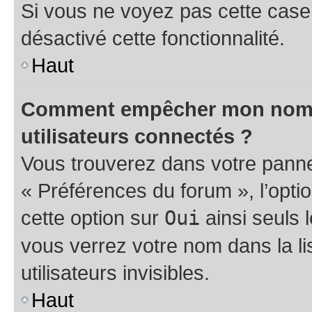
Si vous ne voyez pas cette case, 
désactivé cette fonctionnalité.
Haut
Comment empêcher mon nom d’
utilisateurs connectés ?
Vous trouverez dans votre panneau
« Préférences du forum », l’opti
cette option sur
Oui
ainsi seuls 
vous verrez votre nom dans la l
utilisateurs invisibles.
Haut