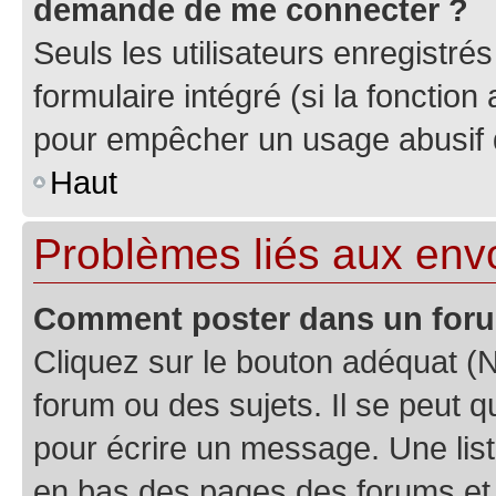
demande de me connecter ?
Seuls les utilisateurs enregistré
formulaire intégré (si la fonction
pour empêcher un usage abusif de 
Haut
Problèmes liés aux en
Comment poster dans un for
Cliquez sur le bouton adéquat 
forum ou des sujets. Il se peut 
pour écrire un message. Une list
en bas des pages des forums et