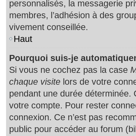
personnalisés, la messagerie pri
membres, l’adhésion à des groupes
vivement conseillée.
Haut
Pourquoi suis-je automatiqu
Si vous ne cochez pas la case
M
chaque visite
lors de votre conn
pendant une durée déterminée. C
votre compte. Pour rester connec
connexion. Ce n’est pas recomma
public pour accéder au forum (bib