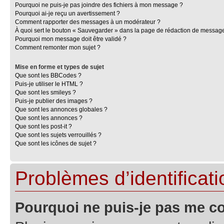
Pourquoi ne puis-je pas joindre des fichiers à mon message ?
Pourquoi ai-je reçu un avertissement ?
Comment rapporter des messages à un modérateur ?
À quoi sert le bouton « Sauvegarder » dans la page de rédaction de messag
Pourquoi mon message doit être validé ?
Comment remonter mon sujet ?
Mise en forme et types de sujet
Que sont les BBCodes ?
Puis-je utiliser le HTML ?
Que sont les smileys ?
Puis-je publier des images ?
Que sont les annonces globales ?
Que sont les annonces ?
Que sont les post-it ?
Que sont les sujets verrouillés ?
Que sont les icônes de sujet ?
Problèmes d’identificatio
Pourquoi ne puis-je pas me c