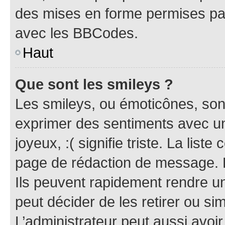
des mises en forme permises pa
avec les BBCodes.
Haut
Que sont les smileys ?
Les smileys, ou émoticônes, sont
exprimer des sentiments avec un 
joyeux, :( signifie triste. La list
page de rédaction de message. 
Ils peuvent rapidement rendre un
peut décider de les retirer ou s
L’administrateur peut aussi avo