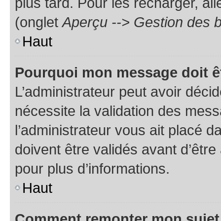
plus tard. Pour les recharger, all
(onglet
Aperçu --> Gestion des b
Haut
Pourquoi mon message doit êt
L’administrateur peut avoir déci
nécessite la validation des mess
l’administrateur vous ait placé
doivent être validés avant d’être
pour plus d’informations.
Haut
Comment remonter mon sujet