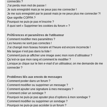
connectés ?
J’ai perdu mon mot de passe !
Je suis enregistré mais je ne peux pas me connecter !
Je me suis enregistré par le passé mais je ne peux plus me connecter ?!
Que signifie COPPA ?
Pourquoi ne puis-je pas m’inscrire ?
À quoi sert « Supprimer les cookies du forum » ?
Préférences et paramètres de l’utilisateur
Comment modifier mes paramètres ?
Les heures ne sont pas correctes !
J’ai changé mon fuseau horaire et l’heure est encore incorrecte !
Ma langue n’est pas dans la liste !
Comment puis-je afficher une image avec mon nom d’utilisateur ?
Qu’est-ce que mon rang et comment le modifier ?
Lorsque je clique sur le lien
e-mail
d’un utilisateur, on me demande de me
connecter ?
Problèmes liés aux envois de messages
Comment poster dans un forum ?
Comment modifier ou supprimer un message ?
Comment ajouter une signature à mes messages ?
Comment créer un sondage ?
Pourquoi ne puis-je pas ajouter plus d’options à mon sondage ?
Comment modifier ou supprimer un sondage ?
Pourquoi ne puis-je pas accéder à un forum ?