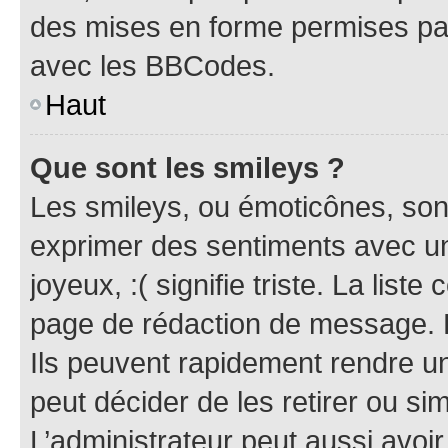
des mises en forme permises pa
avec les BBCodes.
Haut
Que sont les smileys ?
Les smileys, ou émoticônes, sont
exprimer des sentiments avec un 
joyeux, :( signifie triste. La list
page de rédaction de message. 
Ils peuvent rapidement rendre un
peut décider de les retirer ou s
L’administrateur peut aussi avo