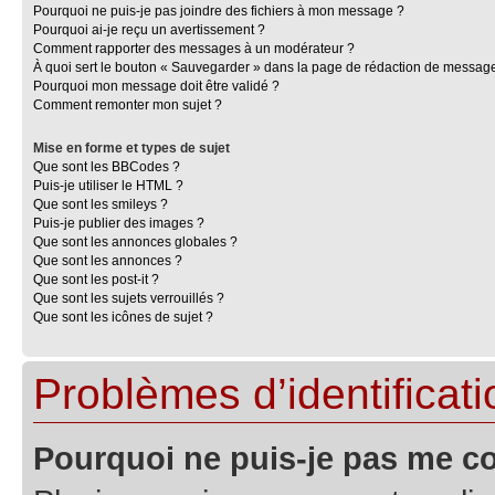
Pourquoi ne puis-je pas joindre des fichiers à mon message ?
Pourquoi ai-je reçu un avertissement ?
Comment rapporter des messages à un modérateur ?
À quoi sert le bouton « Sauvegarder » dans la page de rédaction de messag
Pourquoi mon message doit être validé ?
Comment remonter mon sujet ?
Mise en forme et types de sujet
Que sont les BBCodes ?
Puis-je utiliser le HTML ?
Que sont les smileys ?
Puis-je publier des images ?
Que sont les annonces globales ?
Que sont les annonces ?
Que sont les post-it ?
Que sont les sujets verrouillés ?
Que sont les icônes de sujet ?
Problèmes d’identificatio
Pourquoi ne puis-je pas me c