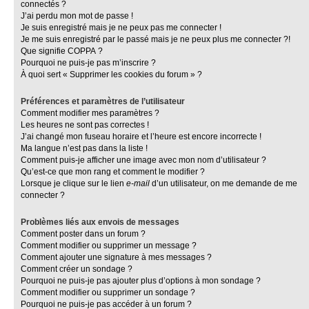
connectés ?
J’ai perdu mon mot de passe !
Je suis enregistré mais je ne peux pas me connecter !
Je me suis enregistré par le passé mais je ne peux plus me connecter ?!
Que signifie COPPA ?
Pourquoi ne puis-je pas m’inscrire ?
À quoi sert « Supprimer les cookies du forum » ?
Préférences et paramètres de l’utilisateur
Comment modifier mes paramètres ?
Les heures ne sont pas correctes !
J’ai changé mon fuseau horaire et l’heure est encore incorrecte !
Ma langue n’est pas dans la liste !
Comment puis-je afficher une image avec mon nom d’utilisateur ?
Qu’est-ce que mon rang et comment le modifier ?
Lorsque je clique sur le lien
e-mail
d’un utilisateur, on me demande de me
connecter ?
Problèmes liés aux envois de messages
Comment poster dans un forum ?
Comment modifier ou supprimer un message ?
Comment ajouter une signature à mes messages ?
Comment créer un sondage ?
Pourquoi ne puis-je pas ajouter plus d’options à mon sondage ?
Comment modifier ou supprimer un sondage ?
Pourquoi ne puis-je pas accéder à un forum ?