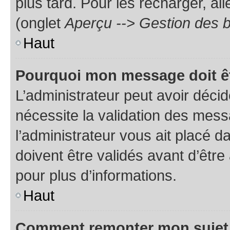
plus tard. Pour les recharger, all
(onglet
Aperçu --> Gestion des b
Haut
Pourquoi mon message doit êt
L’administrateur peut avoir déci
nécessite la validation des mess
l’administrateur vous ait placé
doivent être validés avant d’être
pour plus d’informations.
Haut
Comment remonter mon sujet