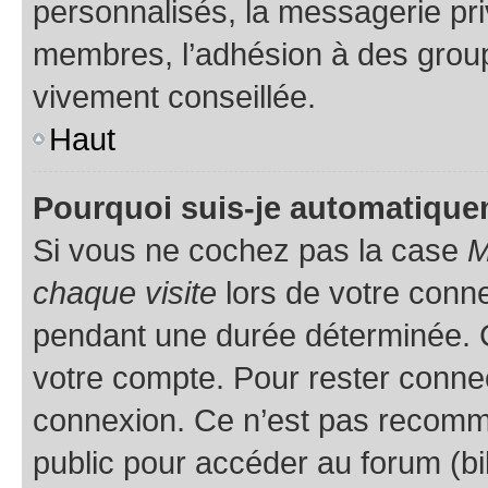
personnalisés, la messagerie pri
membres, l’adhésion à des groupes
vivement conseillée.
Haut
Pourquoi suis-je automatiqu
Si vous ne cochez pas la case
M
chaque visite
lors de votre conn
pendant une durée déterminée. C
votre compte. Pour rester connec
connexion. Ce n’est pas recomma
public pour accéder au forum (bib