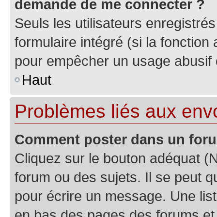
demande de me connecter ?
Seuls les utilisateurs enregistré
formulaire intégré (si la fonction
pour empêcher un usage abusif de 
Haut
Problèmes liés aux en
Comment poster dans un for
Cliquez sur le bouton adéquat 
forum ou des sujets. Il se peut 
pour écrire un message. Une list
en bas des pages des forums et