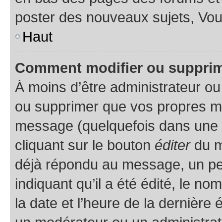
poster des nouveaux sujets, Vo
Haut
Comment modifier ou suppri
À moins d’être administrateur o
ou supprimer que vos propres m
message (quelquefois dans une d
cliquant sur le bouton
éditer
du m
déjà répondu au message, un pet
indiquant qu’il a été édité, le nom
la date et l’heure de la dernière