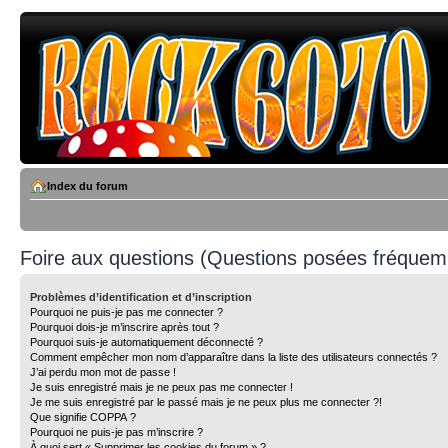
Index du forum
Foire aux questions (Questions posées fréque
Problèmes d’identification et d’inscription
Pourquoi ne puis-je pas me connecter ?
Pourquoi dois-je m’inscrire après tout ?
Pourquoi suis-je automatiquement déconnecté ?
Comment empêcher mon nom d’apparaître dans la liste des utilisateurs connectés ?
J’ai perdu mon mot de passe !
Je suis enregistré mais je ne peux pas me connecter !
Je me suis enregistré par le passé mais je ne peux plus me connecter ?!
Que signifie COPPA ?
Pourquoi ne puis-je pas m’inscrire ?
À quoi sert « Supprimer les cookies du forum » ?