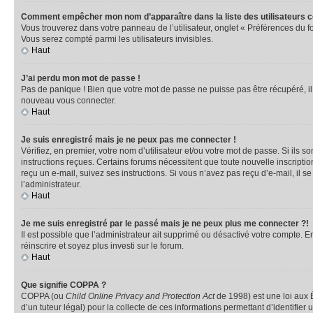
Comment empêcher mon nom d’apparaître dans la liste des utilisateurs 
Vous trouverez dans votre panneau de l’utilisateur, onglet « Préférences du f
Vous serez compté parmi les utilisateurs invisibles.
Haut
J’ai perdu mon mot de passe !
Pas de panique ! Bien que votre mot de passe ne puisse pas être récupéré, il p
nouveau vous connecter.
Haut
Je suis enregistré mais je ne peux pas me connecter !
Vérifiez, en premier, votre nom d’utilisateur et/ou votre mot de passe. Si ils so
instructions reçues. Certains forums nécessitent que toute nouvelle inscriptio
reçu un e-mail, suivez ses instructions. Si vous n’avez pas reçu d’e-mail, il se
l’administrateur.
Haut
Je me suis enregistré par le passé mais je ne peux plus me connecter ?!
Il est possible que l’administrateur ait supprimé ou désactivé votre compte. En
réinscrire et soyez plus investi sur le forum.
Haut
Que signifie COPPA ?
COPPA (ou
Child Online Privacy and Protection Act
de 1998) est une loi aux É
d’un tuteur légal) pour la collecte de ces informations permettant d’identifie