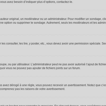
vous avez besoin d’indiquer plus d’options, contactez-le.
uteur original, un modérateur ou un administrateur. Pour modifier un sondage, cl
 une option ou supprimer le sondage. Autrement, seuls les modérateurs et les admin
 les consulter, les lire, y poster, etc., vous devez avoir une permission spéciale. 
roupe, ou par utilisateur. L’administrateur peut ne pas avoir autorisé l’ajout de fich
uoi vous ne pouvez pas ajouter de fichiers joints sur un forum.
s avez dérogé à une règle, vous pouvez recevoir un avertissement. Notez que c’est
e comprenez pas les raisons de votre avertissement.