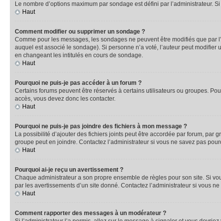
Le nombre d’options maximum par sondage est défini par l’administrateur. Si 
Haut
Comment modifier ou supprimer un sondage ?
Comme pour les messages, les sondages ne peuvent être modifiés que par l’a
auquel est associé le sondage). Si personne n’a voté, l’auteur peut modifier
en changeant les intitulés en cours de sondage.
Haut
Pourquoi ne puis-je pas accéder à un forum ?
Certains forums peuvent être réservés à certains utilisateurs ou groupes. Pour
accès, vous devez donc les contacter.
Haut
Pourquoi ne puis-je pas joindre des fichiers à mon message ?
La possibilité d’ajouter des fichiers joints peut être accordée par forum, par g
groupe peut en joindre. Contactez l’administrateur si vous ne savez pas pourq
Haut
Pourquoi ai-je reçu un avertissement ?
Chaque administrateur a son propre ensemble de règles pour son site. Si vou
par les avertissements d’un site donné. Contactez l’administrateur si vous n
Haut
Comment rapporter des messages à un modérateur ?