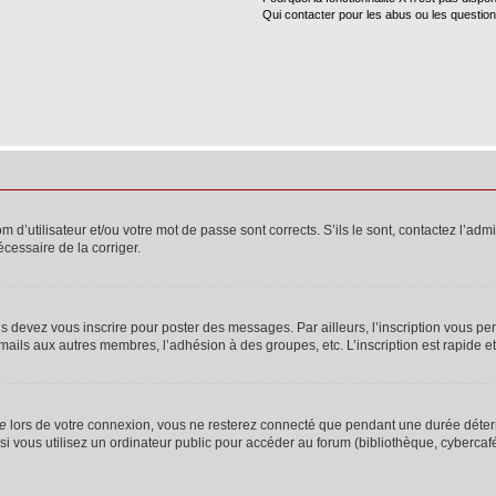
Qui contacter pour les abus ou les questio
d’utilisateur et/ou votre mot de passe sont corrects. S’ils le sont, contactez l’admi
écessaire de la corriger.
s devez vous inscrire pour poster des messages. Par ailleurs, l’inscription vous p
mails aux autres membres, l’adhésion à des groupes, etc. L’inscription est rapide e
te
lors de votre connexion, vous ne resterez connecté que pendant une durée déterm
vous utilisez un ordinateur public pour accéder au forum (bibliothèque, cybercafé, u