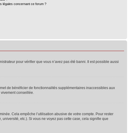
ns légales concernant ce forum ?
nistrateur pour vérifier que vous n’avez pas été banni. Il est possible aussi
ermet de bénéficier de fonctionnalités supplémentaires inaccessibles aux
t vivement conseillée.
inée. Cela empêche l’utilisation abusive de votre compte. Pour rester
niversité, etc.). Si vous ne voyez pas cette case, cela signifie que