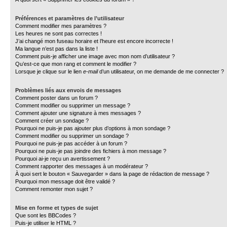
Préférences et paramètres de l’utilisateur
Comment modifier mes paramètres ?
Les heures ne sont pas correctes !
J’ai changé mon fuseau horaire et l’heure est encore incorrecte !
Ma langue n’est pas dans la liste !
Comment puis-je afficher une image avec mon nom d’utilisateur ?
Qu’est-ce que mon rang et comment le modifier ?
Lorsque je clique sur le lien
e-mail
d’un utilisateur, on me demande de me connecter ?
Problèmes liés aux envois de messages
Comment poster dans un forum ?
Comment modifier ou supprimer un message ?
Comment ajouter une signature à mes messages ?
Comment créer un sondage ?
Pourquoi ne puis-je pas ajouter plus d’options à mon sondage ?
Comment modifier ou supprimer un sondage ?
Pourquoi ne puis-je pas accéder à un forum ?
Pourquoi ne puis-je pas joindre des fichiers à mon message ?
Pourquoi ai-je reçu un avertissement ?
Comment rapporter des messages à un modérateur ?
À quoi sert le bouton « Sauvegarder » dans la page de rédaction de message ?
Pourquoi mon message doit être validé ?
Comment remonter mon sujet ?
Mise en forme et types de sujet
Que sont les BBCodes ?
Puis-je utiliser le HTML ?