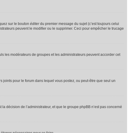
iquez sur le bouton
éditer
du premier message du sujet (c’est toujours celui
istrateurs peuvent le modifier ou le supprimer. Ceci pour empêcher le trucage
Seuls les modérateurs de groupes et les administrateurs peuvent accorder cet
iers joints pour le forum dans lequel vous postez, ou peut-être que seul un
 la décision de l’administrateur, et que le groupe phpBB n’est pas concerné