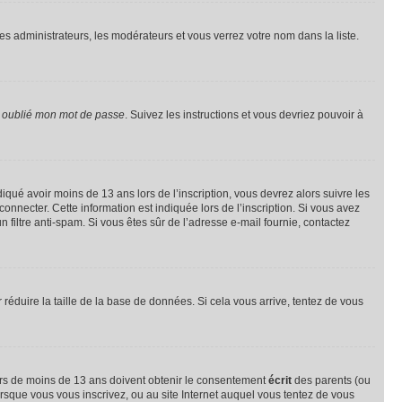
les administrateurs, les modérateurs et vous verrez votre nom dans la liste.
i oublié mon mot de passe
. Suivez les instructions et vous devriez pouvoir à
ndiqué avoir moins de 13 ans lors de l’inscription, vous devrez alors suivre les
onnecter. Cette information est indiquée lors de l’inscription. Si vous avez
n filtre anti-spam. Si vous êtes sûr de l’adresse e-mail fournie, contactez
r réduire la taille de la base de données. Si cela vous arrive, tentez de vous
neurs de moins de 13 ans doivent obtenir le consentement
écrit
des parents (ou
orsque vous vous inscrivez, ou au site Internet auquel vous tentez de vous