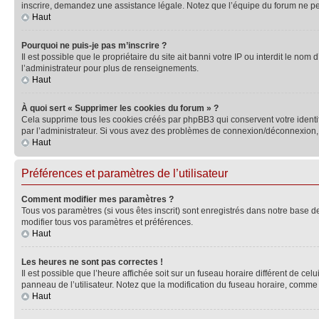
inscrire, demandez une assistance légale. Notez que l’équipe du forum ne peut
Haut
Pourquoi ne puis-je pas m’inscrire ?
Il est possible que le propriétaire du site ait banni votre IP ou interdit le no
l’administrateur pour plus de renseignements.
Haut
À quoi sert « Supprimer les cookies du forum » ?
Cela supprime tous les cookies créés par phpBB3 qui conservent votre identific
par l’administrateur. Si vous avez des problèmes de connexion/déconnexion, 
Haut
Préférences et paramètres de l’utilisateur
Comment modifier mes paramètres ?
Tous vos paramètres (si vous êtes inscrit) sont enregistrés dans notre base de
modifier tous vos paramètres et préférences.
Haut
Les heures ne sont pas correctes !
Il est possible que l’heure affichée soit sur un fuseau horaire différent de c
panneau de l’utilisateur. Notez que la modification du fuseau horaire, comme l
Haut