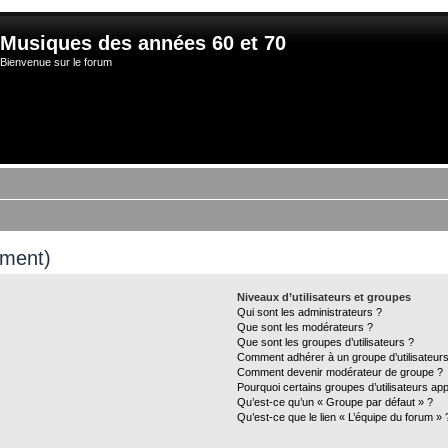
Musiques des années 60 et 70
Bienvenue sur le forum
mment)
Niveaux d’utilisateurs et groupes
Qui sont les administrateurs ?
Que sont les modérateurs ?
Que sont les groupes d’utilisateurs ?
Comment adhérer à un groupe d’utilisateurs
Comment devenir modérateur de groupe ?
Pourquoi certains groupes d’utilisateurs ap
Qu’est-ce qu’un « Groupe par défaut » ?
Qu’est-ce que le lien « L’équipe du forum » 