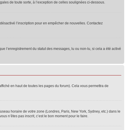
ales de toute sorte, à l’exception de celles soulignées ci-dessous.
oir désactivé l’inscription pour en empêcher de nouvelles. Contactez
que l’enregistrement du statut des messages, lu ou non-lu, si cela a été activé
ffiché en haut de toutes les pages du forum). Cela vous permettra de
 fuseau horaire de votre zone (Londres, Paris, New York, Sydney, etc.) dans le
ous n’êtes pas inscrit, c’est le bon moment pour le faire.