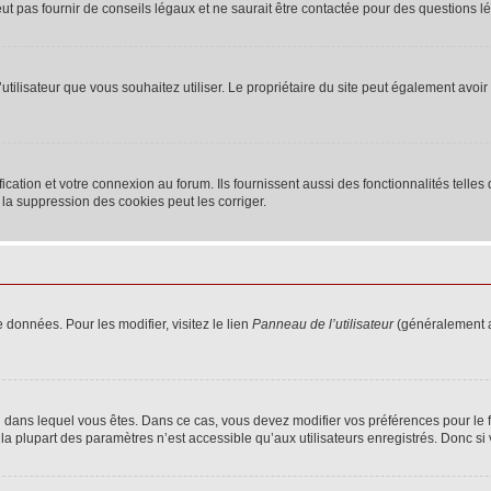
 pas fournir de conseils légaux et ne saurait être contactée pour des questions lég
m d’utilisateur que vous souhaitez utiliser. Le propriétaire du site peut également av
ation et votre connexion au forum. Ils fournissent aussi des fonctionnalités telles 
la suppression des cookies peut les corriger.
 données. Pour les modifier, visitez le lien
Panneau de l’utilisateur
(généralement a
elui dans lequel vous êtes. Dans ce cas, vous devez modifier vos préférences pour le
a plupart des paramètres n’est accessible qu’aux utilisateurs enregistrés. Donc si v