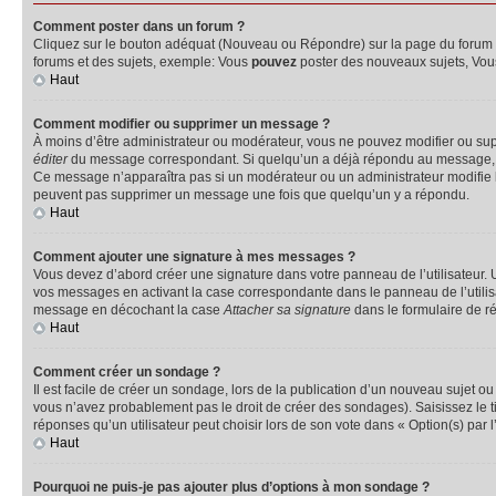
Comment poster dans un forum ?
Cliquez sur le bouton adéquat (Nouveau ou Répondre) sur la page du forum ou
forums et des sujets, exemple: Vous
pouvez
poster des nouveaux sujets, Vo
Haut
Comment modifier ou supprimer un message ?
À moins d’être administrateur ou modérateur, vous ne pouvez modifier ou su
éditer
du message correspondant. Si quelqu’un a déjà répondu au message, un pet
Ce message n’apparaîtra pas si un modérateur ou un administrateur modifie le 
peuvent pas supprimer un message une fois que quelqu’un y a répondu.
Haut
Comment ajouter une signature à mes messages ?
Vous devez d’abord créer une signature dans votre panneau de l’utilisateur.
vos messages en activant la case correspondante dans le panneau de l’utilis
message en décochant la case
Attacher sa signature
dans le formulaire de 
Haut
Comment créer un sondage ?
Il est facile de créer un sondage, lors de la publication d’un nouveau sujet o
vous n’avez probablement pas le droit de créer des sondages). Saisissez le 
réponses qu’un utilisateur peut choisir lors de son vote dans « Option(s) par l’
Haut
Pourquoi ne puis-je pas ajouter plus d’options à mon sondage ?