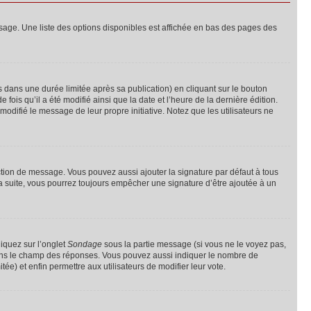
sage. Une liste des options disponibles est affichée en bas des pages des
ans une durée limitée après sa publication) en cliquant sur le bouton
is qu’il a été modifié ainsi que la date et l’heure de la dernière édition.
odifié le message de leur propre initiative. Notez que les utilisateurs ne
ction de message. Vous pouvez aussi ajouter la signature par défaut à tous
la suite, vous pourrez toujours empêcher une signature d’être ajoutée à un
liquez sur l’onglet
Sondage
sous la partie message (si vous ne le voyez pas,
 dans le champ des réponses. Vous pouvez aussi indiquer le nombre de
tée) et enfin permettre aux utilisateurs de modifier leur vote.