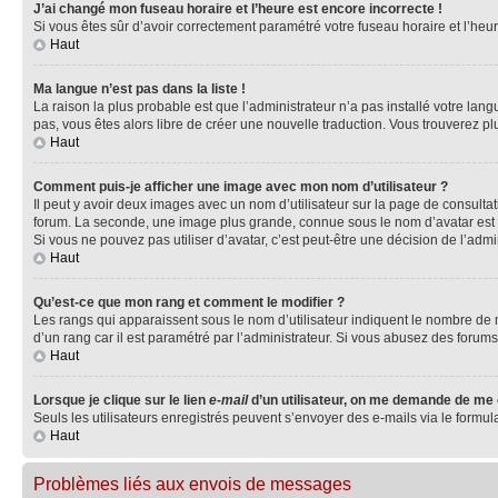
J’ai changé mon fuseau horaire et l’heure est encore incorrecte !
Si vous êtes sûr d’avoir correctement paramétré votre fuseau horaire et l’heure
Haut
Ma langue n’est pas dans la liste !
La raison la plus probable est que l’administrateur n’a pas installé votre la
pas, vous êtes alors libre de créer une nouvelle traduction. Vous trouverez pl
Haut
Comment puis-je afficher une image avec mon nom d’utilisateur ?
Il peut y avoir deux images avec un nom d’utilisateur sur la page de consult
forum. La seconde, une image plus grande, connue sous le nom d’avatar est gén
Si vous ne pouvez pas utiliser d’avatar, c’est peut-être une décision de l’adm
Haut
Qu’est-ce que mon rang et comment le modifier ?
Les rangs qui apparaissent sous le nom d’utilisateur indiquent le nombre de m
d’un rang car il est paramétré par l’administrateur. Si vous abusez des for
Haut
Lorsque je clique sur le lien
e-mail
d’un utilisateur, on me demande de me
Seuls les utilisateurs enregistrés peuvent s’envoyer des e-mails via le formula
Haut
Problèmes liés aux envois de messages