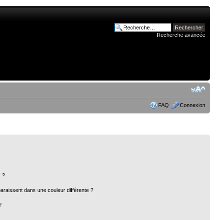
Recherche avancée
FAQ
Connexion
 ?
paraissent dans une couleur différente ?
?