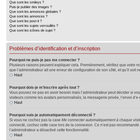
Que sont les smileys ?
Puis-je publier des images ?
Que sont les annonces globales ?
Que sont les annonces ?
Que sont les post-it ?
Que sont les sujets verrouillés ?
Que sont les icônes de sujet ?
Problèmes d’identification et d’inscription
Pourquoi ne puis-je pas me connecter ?
Plusieurs raisons peuvent expliquer cela. Premièrement, vérifiez que votre nom 
que l’administrateur ait une erreur de configuration de son côté, et qu’il soit n
Haut
Pourquoi dois-je m’inscrire après tout ?
Vous pouvez ne pas en avoir besoin mais l’administrateur peut décider si vou
visiteurs comme les avatars personnalisés, la messagerie privée, l’envoi d’e-
Haut
Pourquoi suis-je automatiquement déconnecté ?
Si vous ne cochez pas la case
Me connecter automatiquement à chaque visi
connecté, cochez cette case lors de la connexion. Ce n’est pas recommandé si 
l’administrateur a désactivé cette fonctionnalité.
Haut