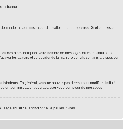
inistrateur.
emander à l’administrateur d’installer la langue désirée. Si elle n’existe
s ou des blocs indiquant votre nombre de messages ou votre statut sur le
tiver les avatars et de décider de la manière dont ils sont mis à disposition.
nistrateurs. En général, vous ne pouvez pas directement modifier l’intitulé
r ou un administrateur peut rabaisser votre compteur de messages.
 usage abusif de la fonctionnalité par les invités.