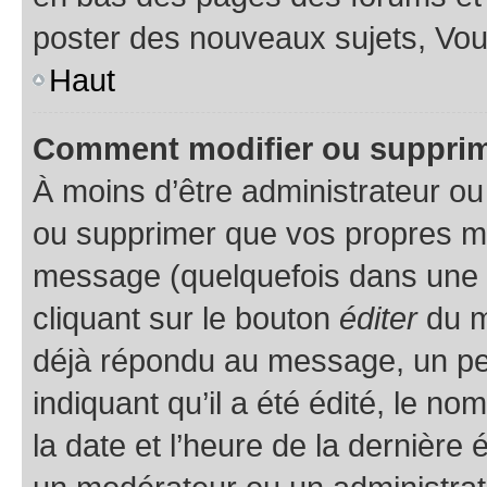
poster des nouveaux sujets, Vo
Haut
Comment modifier ou suppri
À moins d’être administrateur o
ou supprimer que vos propres m
message (quelquefois dans une d
cliquant sur le bouton
éditer
du m
déjà répondu au message, un pet
indiquant qu’il a été édité, le nom
la date et l’heure de la dernière