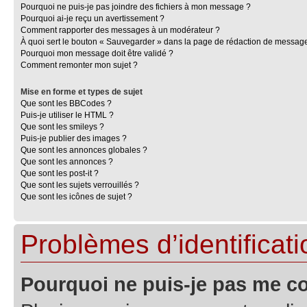
Pourquoi ne puis-je pas joindre des fichiers à mon message ?
Pourquoi ai-je reçu un avertissement ?
Comment rapporter des messages à un modérateur ?
À quoi sert le bouton « Sauvegarder » dans la page de rédaction de messag
Pourquoi mon message doit être validé ?
Comment remonter mon sujet ?
Mise en forme et types de sujet
Que sont les BBCodes ?
Puis-je utiliser le HTML ?
Que sont les smileys ?
Puis-je publier des images ?
Que sont les annonces globales ?
Que sont les annonces ?
Que sont les post-it ?
Que sont les sujets verrouillés ?
Que sont les icônes de sujet ?
Problèmes d’identificatio
Pourquoi ne puis-je pas me c