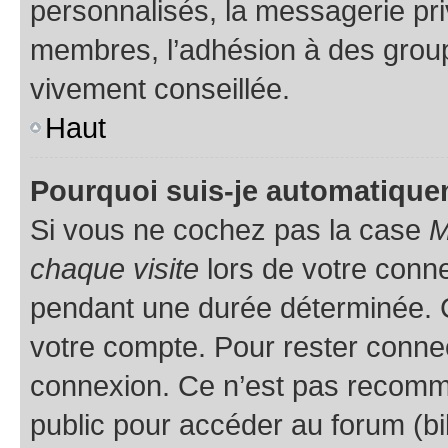
personnalisés, la messagerie pri
membres, l’adhésion à des groupes
vivement conseillée.
Haut
Pourquoi suis-je automatiqu
Si vous ne cochez pas la case
M
chaque visite
lors de votre conn
pendant une durée déterminée. C
votre compte. Pour rester connec
connexion. Ce n’est pas recomma
public pour accéder au forum (bib