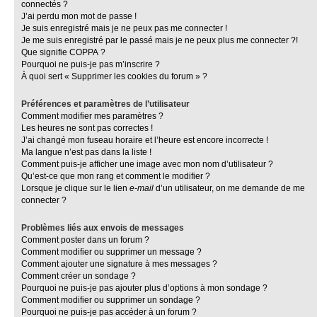
connectés ?
J’ai perdu mon mot de passe !
Je suis enregistré mais je ne peux pas me connecter !
Je me suis enregistré par le passé mais je ne peux plus me connecter ?!
Que signifie COPPA ?
Pourquoi ne puis-je pas m’inscrire ?
À quoi sert « Supprimer les cookies du forum » ?
Préférences et paramètres de l’utilisateur
Comment modifier mes paramètres ?
Les heures ne sont pas correctes !
J’ai changé mon fuseau horaire et l’heure est encore incorrecte !
Ma langue n’est pas dans la liste !
Comment puis-je afficher une image avec mon nom d’utilisateur ?
Qu’est-ce que mon rang et comment le modifier ?
Lorsque je clique sur le lien
e-mail
d’un utilisateur, on me demande de me
connecter ?
Problèmes liés aux envois de messages
Comment poster dans un forum ?
Comment modifier ou supprimer un message ?
Comment ajouter une signature à mes messages ?
Comment créer un sondage ?
Pourquoi ne puis-je pas ajouter plus d’options à mon sondage ?
Comment modifier ou supprimer un sondage ?
Pourquoi ne puis-je pas accéder à un forum ?