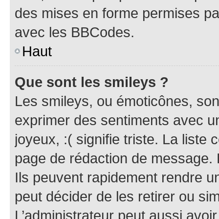
des mises en forme permises pa
avec les BBCodes.
Haut
Que sont les smileys ?
Les smileys, ou émoticônes, sont
exprimer des sentiments avec un 
joyeux, :( signifie triste. La list
page de rédaction de message. 
Ils peuvent rapidement rendre un
peut décider de les retirer ou s
L’administrateur peut aussi avo