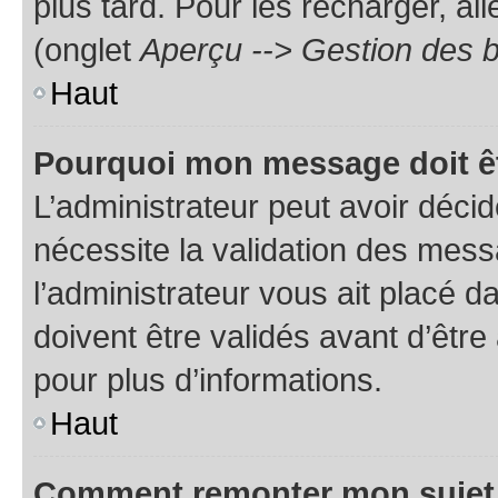
plus tard. Pour les recharger, all
(onglet
Aperçu --> Gestion des b
Haut
Pourquoi mon message doit êt
L’administrateur peut avoir déci
nécessite la validation des mess
l’administrateur vous ait placé
doivent être validés avant d’être
pour plus d’informations.
Haut
Comment remonter mon sujet