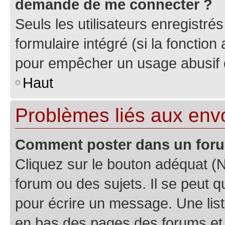
demande de me connecter ?
Seuls les utilisateurs enregistré
formulaire intégré (si la fonction
pour empêcher un usage abusif de 
Haut
Problèmes liés aux en
Comment poster dans un for
Cliquez sur le bouton adéquat 
forum ou des sujets. Il se peut 
pour écrire un message. Une list
en bas des pages des forums et