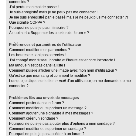
connectés ?
J’ai perdu mon mot de passe !
Je suis enregistré mais je ne peux pas me connecter !
Je me suis enregistré par le passé mais je ne peux plus me connecter ?!
Que signifie COPPA ?
Pourquoi ne puis-je pas m’inscrire ?
À quoi sert « Supprimer les cookies du forum » ?
Préférences et paramètres de l’utilisateur
Comment modifier mes paramètres ?
Les heures ne sont pas correctes !
J’ai changé mon fuseau horaire et l’heure est encore incorrecte !
Ma langue n’est pas dans la liste !
Comment puis-je afficher une image avec mon nom d’utilisateur ?
Qu’est-ce que mon rang et comment le modifier ?
Lorsque je clique sur le lien
e-mail
d’un utilisateur, on me demande de me
connecter ?
Problèmes liés aux envois de messages
Comment poster dans un forum ?
Comment modifier ou supprimer un message ?
Comment ajouter une signature à mes messages ?
Comment créer un sondage ?
Pourquoi ne puis-je pas ajouter plus d’options à mon sondage ?
Comment modifier ou supprimer un sondage ?
Pourquoi ne puis-je pas accéder à un forum ?