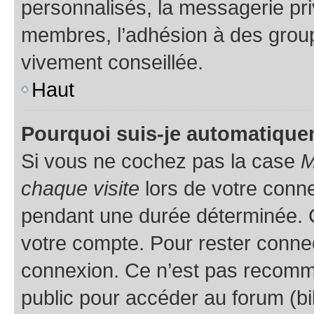
personnalisés, la messagerie pri
membres, l’adhésion à des groupes
vivement conseillée.
Haut
Pourquoi suis-je automatiqu
Si vous ne cochez pas la case
M
chaque visite
lors de votre conn
pendant une durée déterminée. C
votre compte. Pour rester connec
connexion. Ce n’est pas recomma
public pour accéder au forum (bib