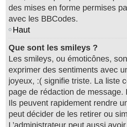
des mises en forme permises pa
avec les BBCodes.
Haut
Que sont les smileys ?
Les smileys, ou émoticônes, sont
exprimer des sentiments avec un 
joyeux, :( signifie triste. La list
page de rédaction de message. 
Ils peuvent rapidement rendre un
peut décider de les retirer ou s
L’administrateur peut aussi avo