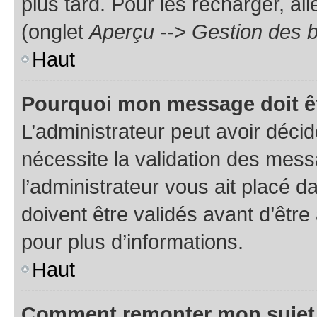
plus tard. Pour les recharger, all
(onglet
Aperçu --> Gestion des b
Haut
Pourquoi mon message doit êt
L’administrateur peut avoir déci
nécessite la validation des mess
l’administrateur vous ait placé
doivent être validés avant d’être
pour plus d’informations.
Haut
Comment remonter mon sujet