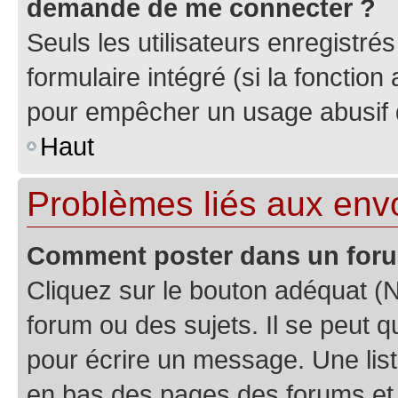
demande de me connecter ?
Seuls les utilisateurs enregistré
formulaire intégré (si la fonction
pour empêcher un usage abusif de 
Haut
Problèmes liés aux en
Comment poster dans un for
Cliquez sur le bouton adéquat 
forum ou des sujets. Il se peut 
pour écrire un message. Une list
en bas des pages des forums et