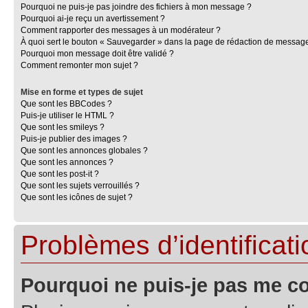
Pourquoi ne puis-je pas joindre des fichiers à mon message ?
Pourquoi ai-je reçu un avertissement ?
Comment rapporter des messages à un modérateur ?
À quoi sert le bouton « Sauvegarder » dans la page de rédaction de messag
Pourquoi mon message doit être validé ?
Comment remonter mon sujet ?
Mise en forme et types de sujet
Que sont les BBCodes ?
Puis-je utiliser le HTML ?
Que sont les smileys ?
Puis-je publier des images ?
Que sont les annonces globales ?
Que sont les annonces ?
Que sont les post-it ?
Que sont les sujets verrouillés ?
Que sont les icônes de sujet ?
Problèmes d’identificatio
Pourquoi ne puis-je pas me c