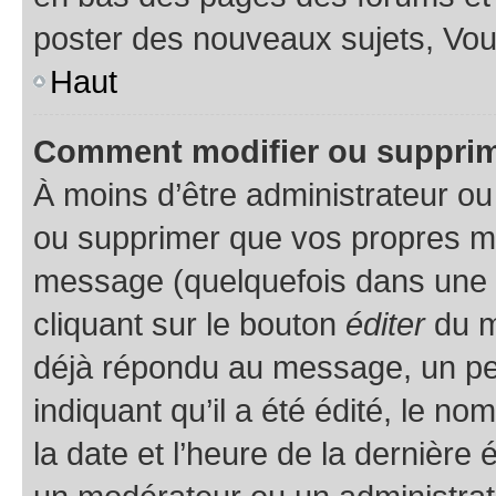
poster des nouveaux sujets, Vo
Haut
Comment modifier ou suppri
À moins d’être administrateur o
ou supprimer que vos propres m
message (quelquefois dans une d
cliquant sur le bouton
éditer
du m
déjà répondu au message, un pet
indiquant qu’il a été édité, le nom
la date et l’heure de la dernière