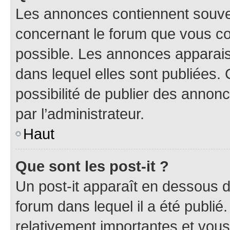
Les annonces contiennent souve
concernant le forum que vous co
possible. Les annonces apparai
dans lequel elles sont publiées
possibilité de publier des anno
par l’administrateur.
Haut
Que sont les post-it ?
Un post-it apparaît en dessous 
forum dans lequel il a été publié.
relativement importantes et vous