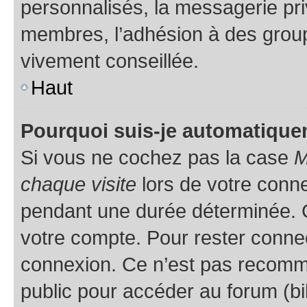
personnalisés, la messagerie pri
membres, l’adhésion à des groupes
vivement conseillée.
Haut
Pourquoi suis-je automatiqu
Si vous ne cochez pas la case
M
chaque visite
lors de votre conn
pendant une durée déterminée. C
votre compte. Pour rester connec
connexion. Ce n’est pas recomma
public pour accéder au forum (bib