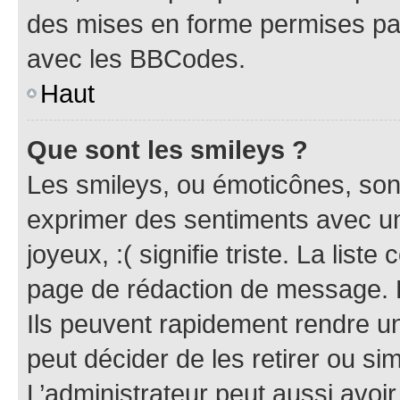
des mises en forme permises pa
avec les BBCodes.
Haut
Que sont les smileys ?
Les smileys, ou émoticônes, sont
exprimer des sentiments avec un 
joyeux, :( signifie triste. La list
page de rédaction de message. 
Ils peuvent rapidement rendre un
peut décider de les retirer ou s
L’administrateur peut aussi avo