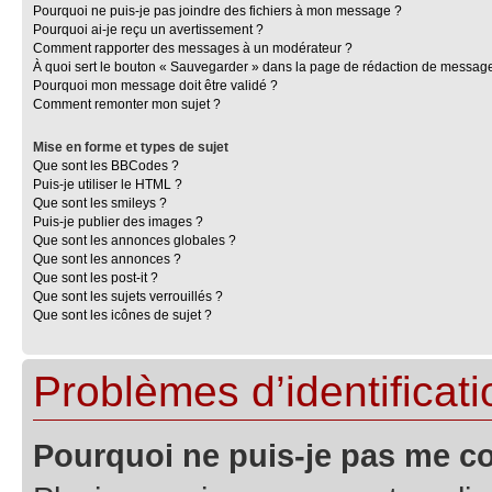
Pourquoi ne puis-je pas joindre des fichiers à mon message ?
Pourquoi ai-je reçu un avertissement ?
Comment rapporter des messages à un modérateur ?
À quoi sert le bouton « Sauvegarder » dans la page de rédaction de messag
Pourquoi mon message doit être validé ?
Comment remonter mon sujet ?
Mise en forme et types de sujet
Que sont les BBCodes ?
Puis-je utiliser le HTML ?
Que sont les smileys ?
Puis-je publier des images ?
Que sont les annonces globales ?
Que sont les annonces ?
Que sont les post-it ?
Que sont les sujets verrouillés ?
Que sont les icônes de sujet ?
Problèmes d’identificatio
Pourquoi ne puis-je pas me c