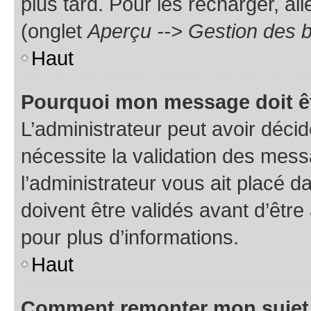
plus tard. Pour les recharger, all
(onglet
Aperçu --> Gestion des b
Haut
Pourquoi mon message doit êt
L’administrateur peut avoir déci
nécessite la validation des mess
l’administrateur vous ait placé
doivent être validés avant d’être
pour plus d’informations.
Haut
Comment remonter mon sujet