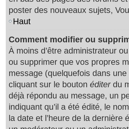
poster des nouveaux sujets, Vo
Haut
Comment modifier ou suppri
À moins d’être administrateur o
ou supprimer que vos propres m
message (quelquefois dans une d
cliquant sur le bouton
éditer
du m
déjà répondu au message, un pet
indiquant qu’il a été édité, le nom
la date et l’heure de la dernière