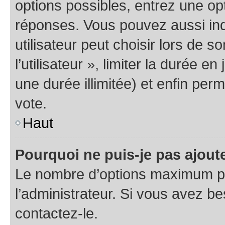
options possibles, entrez une op
réponses. Vous pouvez aussi in
utilisateur peut choisir lors de 
l’utilisateur », limiter la durée 
une durée illimitée) et enfin perm
vote.
Haut
Pourquoi ne puis-je pas ajout
Le nombre d’options maximum pa
l’administrateur. Si vous avez be
contactez-le.