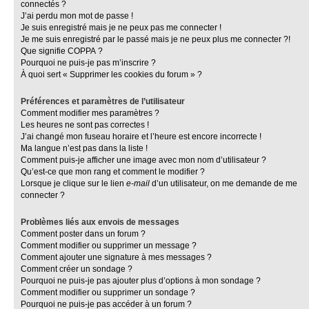
connectés ?
J’ai perdu mon mot de passe !
Je suis enregistré mais je ne peux pas me connecter !
Je me suis enregistré par le passé mais je ne peux plus me connecter ?!
Que signifie COPPA ?
Pourquoi ne puis-je pas m’inscrire ?
À quoi sert « Supprimer les cookies du forum » ?
Préférences et paramètres de l’utilisateur
Comment modifier mes paramètres ?
Les heures ne sont pas correctes !
J’ai changé mon fuseau horaire et l’heure est encore incorrecte !
Ma langue n’est pas dans la liste !
Comment puis-je afficher une image avec mon nom d’utilisateur ?
Qu’est-ce que mon rang et comment le modifier ?
Lorsque je clique sur le lien
e-mail
d’un utilisateur, on me demande de me
connecter ?
Problèmes liés aux envois de messages
Comment poster dans un forum ?
Comment modifier ou supprimer un message ?
Comment ajouter une signature à mes messages ?
Comment créer un sondage ?
Pourquoi ne puis-je pas ajouter plus d’options à mon sondage ?
Comment modifier ou supprimer un sondage ?
Pourquoi ne puis-je pas accéder à un forum ?