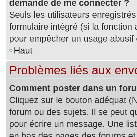
demande de me connecter ?
Seuls les utilisateurs enregistré
formulaire intégré (si la fonction
pour empêcher un usage abusif de 
Haut
Problèmes liés aux en
Comment poster dans un for
Cliquez sur le bouton adéquat 
forum ou des sujets. Il se peut 
pour écrire un message. Une list
en bas des pages des forums et